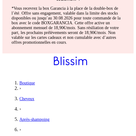
*Vous recevrez la box Garancia à la place de la double-box de
l’été. Offre sans engagement, valable dans la limite des stocks
disponibles ou jusqu’au 30.08.2026 pour toute commande de la
box avec le code BOXGARANCIA. Cette offre active un
abonnement mensuel de 18,90€/mois. Sans résiliation de votre
part, les prochains prélèvements seront de 18,90€/mois. Non
valable sur les cartes cadeaux et non cumulable avec d’autres
offres promotionnelles en cours.
Boutique
›
Cheveux
›
Après-shampoing
›