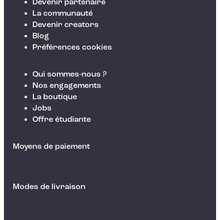
Devenir partenaire
La communauté
Devenir creators
Blog
Préférences cookies
Qui sommes-nous ?
Nos engagements
La boutique
Jobs
Offre étudiante
Moyens de paiement
Modes de livraison