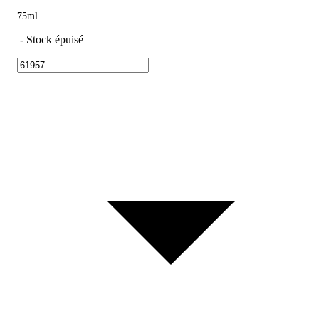
75ml
-
Stock épuisé