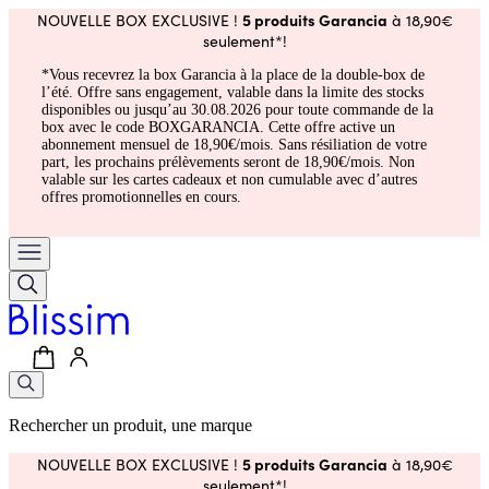
5 produits Garancia
NOUVELLE BOX EXCLUSIVE !
à 18,90€
seulement*!
*Vous recevrez la box Garancia à la place de la double-box de
l’été. Offre sans engagement, valable dans la limite des stocks
disponibles ou jusqu’au 30.08.2026 pour toute commande de la
box avec le code BOXGARANCIA. Cette offre active un
abonnement mensuel de 18,90€/mois. Sans résiliation de votre
part, les prochains prélèvements seront de 18,90€/mois. Non
valable sur les cartes cadeaux et non cumulable avec d’autres
offres promotionnelles en cours.
Rechercher un produit, une marque
5 produits Garancia
NOUVELLE BOX EXCLUSIVE !
à 18,90€
seulement*!