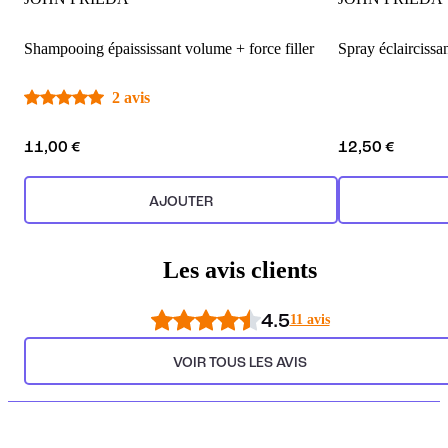
Shampooing épaississant volume + force filler
Spray éclaircissa
2 avis
11,00 €
12,50 €
AJOUTER
Les avis clients
4.5
11 avis
VOIR TOUS LES AVIS