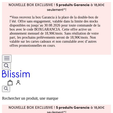
5 produits Garancia
NOUVELLE BOX EXCLUSIVE !
à 18,90€
seulement*!
*Vous recevrez la box Garancia à la place de la double-box de
l’été. Offre sans engagement, valable dans la limite des stocks
disponibles ou jusqu’au 30.08.2026 pour toute commande de la
box avec le code BOXGARANCIA. Cette offre active un
abonnement mensuel de 18,90€/mois. Sans résiliation de votre
part, les prochains prélèvements seront de 18,90€/mois. Non
valable sur les cartes cadeaux et non cumulable avec d’autres
offres promotionnelles en cours.
Rechercher un produit, une marque
5 produits Garancia
NOUVELLE BOX EXCLUSIVE !
à 18,90€
seulement*!