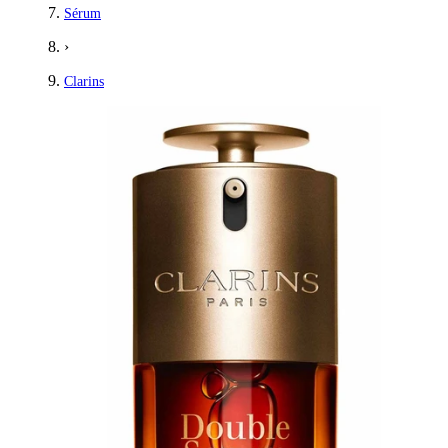
Sérum
›
Clarins