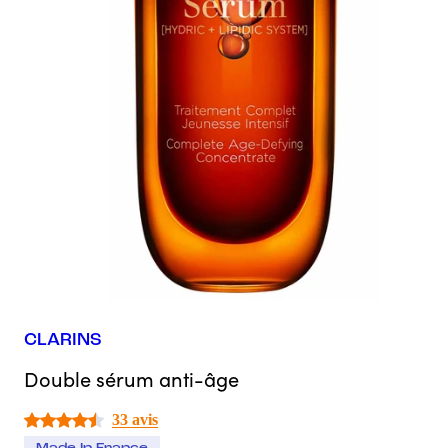
CLARINS
Double sérum anti-âge
33 avis