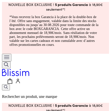
5 produits Garancia
NOUVELLE BOX EXCLUSIVE !
à 18,90€
seulement*!
*Vous recevrez la box Garancia à la place de la double-box de
l’été. Offre sans engagement, valable dans la limite des stocks
disponibles ou jusqu’au 30.08.2026 pour toute commande de la
box avec le code BOXGARANCIA. Cette offre active un
abonnement mensuel de 18,90€/mois. Sans résiliation de votre
part, les prochains prélèvements seront de 18,90€/mois. Non
valable sur les cartes cadeaux et non cumulable avec d’autres
offres promotionnelles en cours.
Rechercher un produit, une marque
5 produits Garancia
NOUVELLE BOX EXCLUSIVE !
à 18,90€
seulement*!