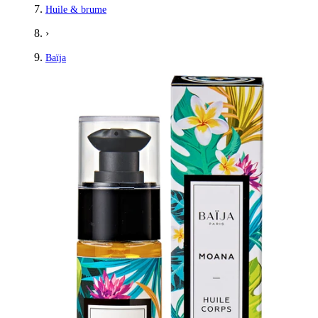
Huile & brume
›
Baïja