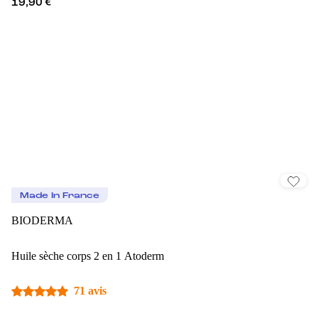
19,90 €
Made In France
BIODERMA
Huile sèche corps 2 en 1 Atoderm
71 avis