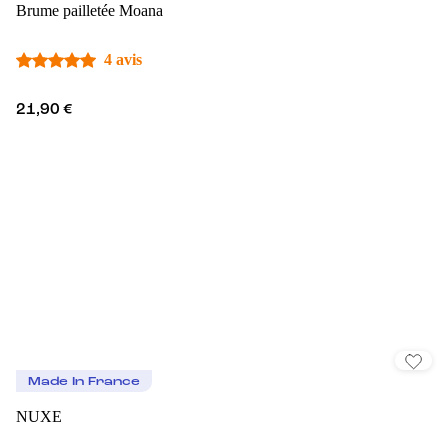
Brume pailletée Moana
4 avis
21,90 €
Made In France
NUXE