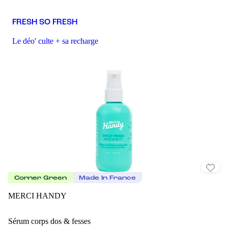
FRESH SO FRESH
Le déo' culte + sa recharge
Corner Green
Made In France
MERCI HANDY
Sérum corps dos & fesses