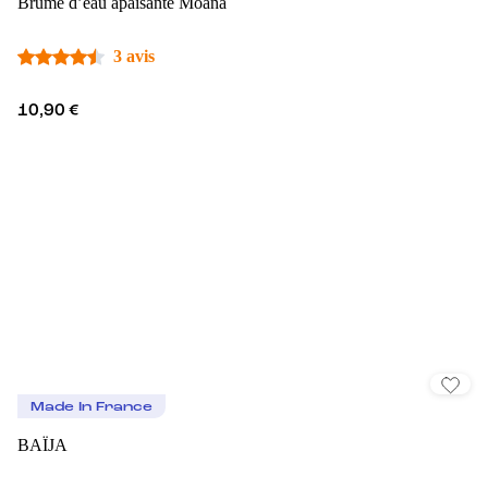
Brume d’eau apaisante Moana
3 avis
10,90 €
Made In France
BAÏJA