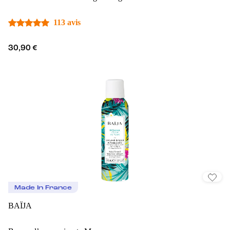
113 avis
30,90 €
Made In France
BAÏJA