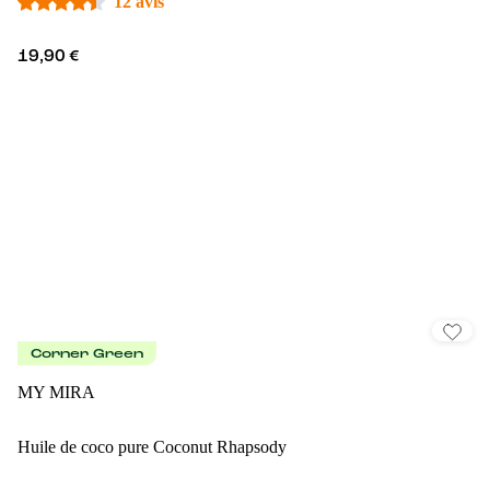
12 avis
19,90 €
Corner Green
MY MIRA
Huile de coco pure Coconut Rhapsody