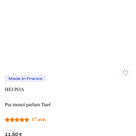
Made In France
HEI POA
Pur monoï parfum Tiaré
17 avis
11,50 €