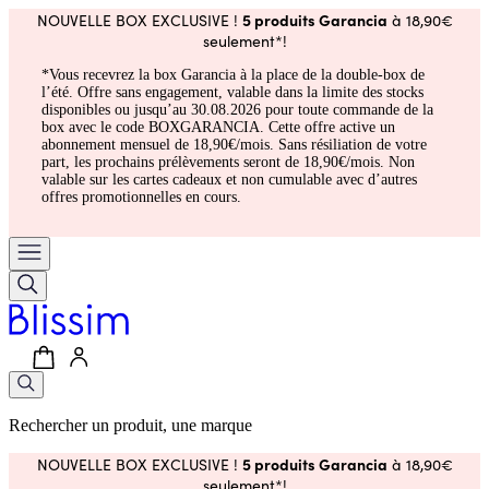
5 produits Garancia
NOUVELLE BOX EXCLUSIVE !
à 18,90€
seulement*!
*Vous recevrez la box Garancia à la place de la double-box de
l’été. Offre sans engagement, valable dans la limite des stocks
disponibles ou jusqu’au 30.08.2026 pour toute commande de la
box avec le code BOXGARANCIA. Cette offre active un
abonnement mensuel de 18,90€/mois. Sans résiliation de votre
part, les prochains prélèvements seront de 18,90€/mois. Non
valable sur les cartes cadeaux et non cumulable avec d’autres
offres promotionnelles en cours.
Rechercher un produit, une marque
5 produits Garancia
NOUVELLE BOX EXCLUSIVE !
à 18,90€
seulement*!