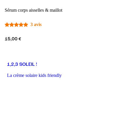
Sérum corps aisselles & maillot
3 avis
15,00 €
1,2,3 SOLEIL !
La crème solaire kids friendly