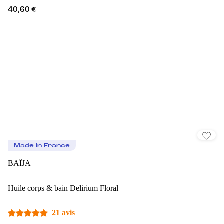
40,60 €
Made In France
BAÏJA
Huile corps & bain Delirium Floral
21 avis