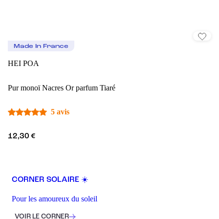
Made In France
HEI POA
Pur monoï Nacres Or parfum Tiaré
5 avis
12,30 €
CORNER SOLAIRE ☀️
Pour les amoureux du soleil
VOIR LE CORNER