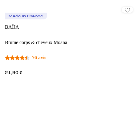
Made In France
BAÏJA
Brume corps & cheveux Moana
76 avis
21,90 €