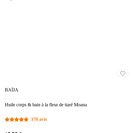
BAÏJA
Huile corps & bain à la fleur de tiaré Moana
370 avis