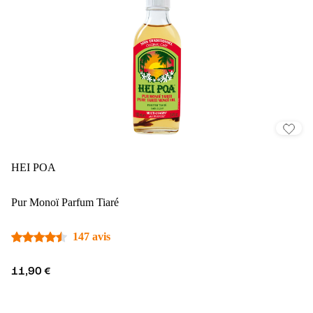
HEI POA
Pur Monoï Parfum Tiaré
147 avis
11,90 €