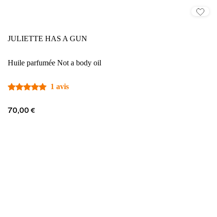
JULIETTE HAS A GUN
Huile parfumée Not a body oil
1 avis
70,00 €