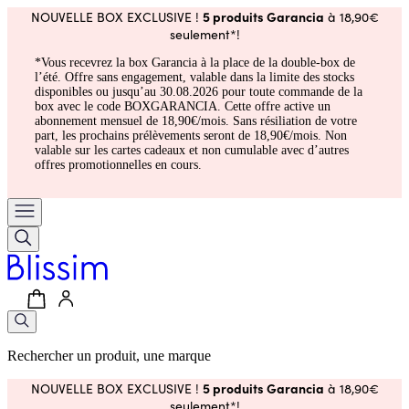
5 produits Garancia
NOUVELLE BOX EXCLUSIVE !
à 18,90€
seulement*!
*Vous recevrez la box Garancia à la place de la double-box de
l’été. Offre sans engagement, valable dans la limite des stocks
disponibles ou jusqu’au 30.08.2026 pour toute commande de la
box avec le code BOXGARANCIA. Cette offre active un
abonnement mensuel de 18,90€/mois. Sans résiliation de votre
part, les prochains prélèvements seront de 18,90€/mois. Non
valable sur les cartes cadeaux et non cumulable avec d’autres
offres promotionnelles en cours.
Rechercher un produit, une marque
5 produits Garancia
NOUVELLE BOX EXCLUSIVE !
à 18,90€
seulement*!