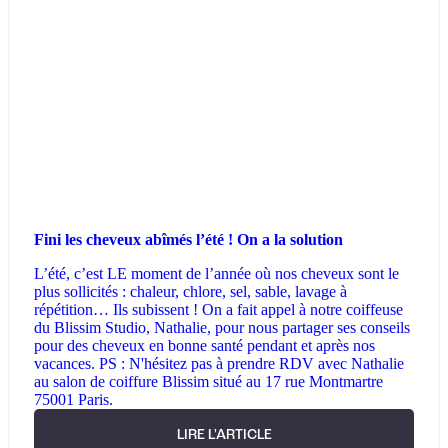
Fini les cheveux abîmés l’été ! On a la solution
L’été, c’est LE moment de l’année où nos cheveux sont le
plus sollicités : chaleur, chlore, sel, sable, lavage à
répétition… Ils subissent ! On a fait appel à notre coiffeuse
du Blissim Studio, Nathalie, pour nous partager ses conseils
pour des cheveux en bonne santé pendant et après nos
vacances. PS : N'hésitez pas à prendre RDV avec Nathalie
au salon de coiffure Blissim situé au 17 rue Montmartre
75001 Paris.
LIRE L'ARTICLE