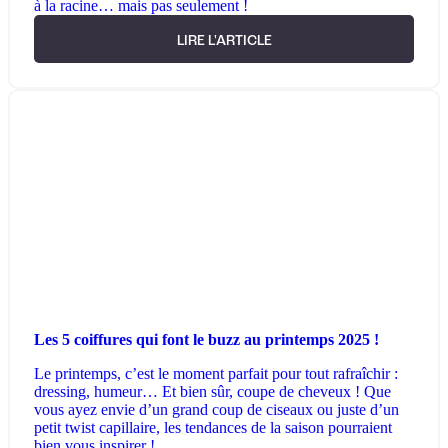
à la racine… mais pas seulement !
LIRE L'ARTICLE
Les 5 coiffures qui font le buzz au printemps 2025 !
Le printemps, c’est le moment parfait pour tout rafraîchir :
dressing, humeur… Et bien sûr, coupe de cheveux ! Que
vous ayez envie d’un grand coup de ciseaux ou juste d’un
petit twist capillaire, les tendances de la saison pourraient
bien vous inspirer !