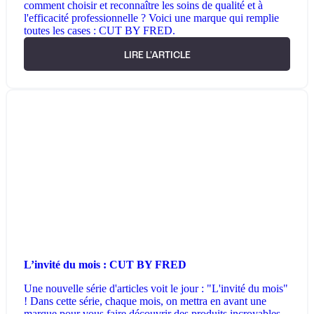
comment choisir et reconnaître les soins de qualité et à
l'efficacité professionnelle ? Voici une marque qui remplie
toutes les cases : CUT BY FRED.
LIRE L'ARTICLE
L’invité du mois : CUT BY FRED
Une nouvelle série d'articles voit le jour : "L'invité du mois"
! Dans cette série, chaque mois, on mettra en avant une
marque pour vous faire découvrir des produits incroyables