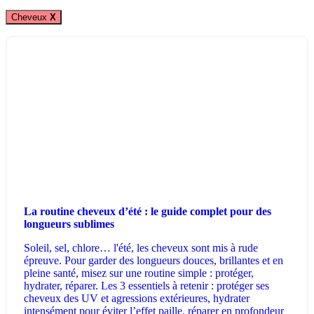
Cheveux
X
La routine cheveux d’été : le guide complet pour des
longueurs sublimes
Soleil, sel, chlore… l'été, les cheveux sont mis à rude
épreuve. Pour garder des longueurs douces, brillantes et en
pleine santé, misez sur une routine simple : protéger,
hydrater, réparer. Les 3 essentiels à retenir : protéger ses
cheveux des UV et agressions extérieures, hydrater
intensément pour éviter l’effet paille, réparer en profondeur