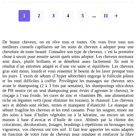
1
2
3
4
5
...
11
De beaux cheveux, on en rêve tous et toutes. On vous livre tous nos
meilleurs conseils capillaires sur les soins de cheveux à adopter pour une
chevelure de toute beauté. Connaître son type de cheveux, c’est la première
chose à savoir pour ensuite savoir quels soins adopter. Les cheveux normaux
sont doux, plutôt brillants et se démêlent assez facilement. Ils sont le
résultat d’un entretien adapté et d’une vie saine et équilibrée. Les cheveux
gras sont mous, lourds et vous ressentez le besoin de les laver presque tous
les jours. L’excès de sébum (l’hyper séborrhée) engorge le follicule pileux
et les rend difficiles à coiffer. Privilégiez les massages sur cheveux secs
avant le shampooing (2 à 3 fois par semaine), les shampooings ultra-doux
de PH neutre (et un seul shampooing pour éviter d’agresser le cheveu), le
rinçage à l’eau froide, les cures de zinc et vitamines B6, une alimentation
riche en légumes verts (pour éliminer les toxines), le rhassoul. Les cheveux
secs et abîmés sont rêches, ternes et manquent d’élasticité. Le manque de
sébum fragilise les cheveux et les rend cassants. Pour les soigner, misez sur
des soins à base d’huiles végétales ou à la kératine, ou encore un soin
maison à base d’avocat et d’huile de coco. Abîmés par la chimie des
colorations, décolorations, lissages, brushings à répétitions ou brossages trop
vigoureux, vos cheveux ont très soif. Il faut leur apporter les soins adaptés
en fonction de votre type de cheveux pour repulper et renforcer la fibre