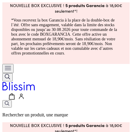
5 produits Garancia
NOUVELLE BOX EXCLUSIVE !
à 18,90€
seulement*!
*Vous recevrez la box Garancia à la place de la double-box de
l’été. Offre sans engagement, valable dans la limite des stocks
disponibles ou jusqu’au 30.08.2026 pour toute commande de la
box avec le code BOXGARANCIA. Cette offre active un
abonnement mensuel de 18,90€/mois. Sans résiliation de votre
part, les prochains prélèvements seront de 18,90€/mois. Non
valable sur les cartes cadeaux et non cumulable avec d’autres
offres promotionnelles en cours.
Rechercher un produit, une marque
5 produits Garancia
NOUVELLE BOX EXCLUSIVE !
à 18,90€
seulement*!