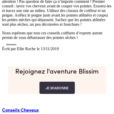
attention ! Pas question de faire ça n’importe comment ! Premier
conseil : lavez vos cheveux avant de couper vos pointes. Essorez-les
et tracez une raie au milieu. Utilisez des ciseaux de coiffeur et un
peigne. Arrêtez le peigne juste avant les pointes abîmées et coupez
les petites mèches qui dépassent. Sachez que les pointes abîmées
sont plus sèches, un peu décolorées et fourchues !
Nous espérons que tous ces conseils
coiffures d’experte auront
permis de vous débarrasser des pointes sèches !
Écrit par
Ellie Roche
le
13/11/2019
Rejoignez l'aventure Blissim
JE M'ABONNE
Conseils
Cheveux