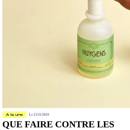
Le
13/11/2019
A la une
QUE FAIRE CONTRE LES