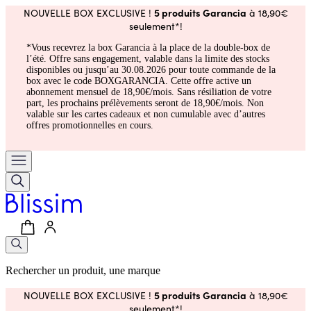
5 produits Garancia
NOUVELLE BOX EXCLUSIVE !
à 18,90€
seulement*!
*Vous recevrez la box Garancia à la place de la double-box de
l’été. Offre sans engagement, valable dans la limite des stocks
disponibles ou jusqu’au 30.08.2026 pour toute commande de la
box avec le code BOXGARANCIA. Cette offre active un
abonnement mensuel de 18,90€/mois. Sans résiliation de votre
part, les prochains prélèvements seront de 18,90€/mois. Non
valable sur les cartes cadeaux et non cumulable avec d’autres
offres promotionnelles en cours.
Rechercher un produit, une marque
5 produits Garancia
NOUVELLE BOX EXCLUSIVE !
à 18,90€
seulement*!