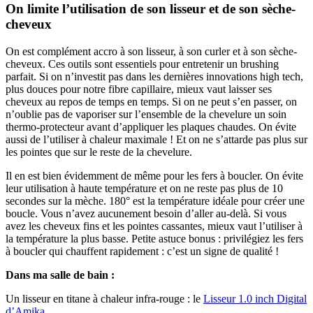
On limite l’utilisation de son lisseur et de son sèche-
cheveux
On est complément accro à son lisseur, à son curler et à son sèche-
cheveux. Ces outils sont essentiels pour entretenir un brushing
parfait. Si on n’investit pas dans les dernières innovations high tech,
plus douces pour notre fibre capillaire, mieux vaut laisser ses
cheveux au repos de temps en temps. Si on ne peut s’en passer, on
n’oublie pas de vaporiser sur l’ensemble de la chevelure un soin
thermo-protecteur avant d’appliquer les plaques chaudes. On évite
aussi de l’utiliser à chaleur maximale ! Et on ne s’attarde pas plus sur
les pointes que sur le reste de la chevelure.
Il en est bien évidemment de même pour les fers à boucler. On évite
leur utilisation à haute température et on ne reste pas plus de 10
secondes sur la mèche. 180° est la température idéale pour créer une
boucle. Vous n’avez aucunement besoin d’aller au-delà. Si vous
avez les cheveux fins et les pointes
cassantes
, mieux vaut l’utiliser à
la température la plus basse. Petite astuce bonus : privilégiez les fers
à boucler qui chauffent rapidement : c’est un signe de qualité !
Dans ma salle de bain :
Un lisseur en titane à chaleur infra-rouge : le
Lisseur 1.0 inch Digital
d’Amika