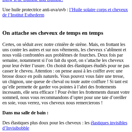
Une huile protectrice anti-uva/uvb :
l’Huile solaire corps et cheveux
de l’Institut Esthederm
On attache ses cheveux de temps en temps
Certes, on séduit avec notre crinière de sirène. Mais, en frottant les
uns contre les autres et sur nos vêtements, les cheveux s’abîment et
nous voilà confrontées aux problèmes de fourches. Deux fois par
semaine, notamment si l’on fait du sport, on s’attache les cheveux
pour leur éviter l’usure. On choisit des élastiques étudiés pour ne pas
casser le cheveu. Attention : on pense aussi à les coiffer avec une
brosse douce en poils naturels.
Vous pouvez vous faire une
tresse,
un chignon, une queue de cheval ou toute autre coiffure ! Si tant est
qu’elle permette de garder vos pointes à l’abri des frottements
incessants, elle sera efficace ! Pour éviter les frottements durant votre
sommeil, nous vous recommandons d’opter pour une taie d’oreiller
en soie, vous verrez, vos cheveux nous remercierons !
Dans ma salle de bain :
Des élastiques plus doux pour les cheveux : les
élastiques invisibles
d’Invisibobble