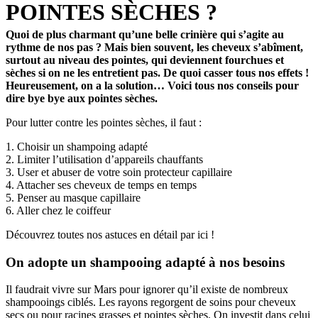
POINTES SÈCHES ?
Quoi de plus charmant qu’une belle crinière qui s’agite au
rythme de nos pas ? Mais bien souvent, les cheveux s’abîment,
surtout au niveau des pointes, qui deviennent fourchues et
sèches si on ne les entretient pas. De quoi casser tous nos effets !
Heureusement, on a la solution… Voici tous nos conseils pour
dire bye bye aux pointes sèches.
Pour lutter contre les pointes sèches, il faut :
1. Choisir un shampoing adapté
2. Limiter l’utilisation d’appareils chauffants
3. User et abuser de votre soin protecteur capillaire
4. Attacher ses cheveux de temps en temps
5. Penser au masque capillaire
6. Aller chez le coiffeur
Découvrez toutes nos astuces en détail par ici !
On adopte un shampooing adapté à nos besoins
Il faudrait vivre sur Mars pour ignorer qu’il existe de nombreux
shampooings ciblés. Les rayons regorgent de soins pour cheveux
secs ou pour racines grasses et pointes sèches. On investit dans celui