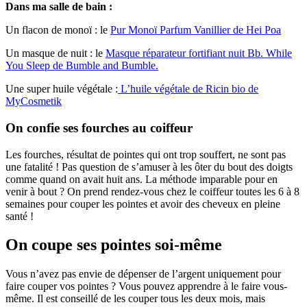
Dans ma salle de bain :
Un flacon de monoï : le
Pur Monoï Parfum Vanillier de Hei Poa
Un masque de nuit : le
Masque réparateur fortifiant nuit Bb. While
You Sleep de Bumble and Bumble.
Une super huile végétale :
L’huile végétale de Ricin bio de
MyCosmetik
On confie ses fourches au coiffeur
Les fourches, résultat de pointes qui ont trop souffert, ne sont pas
une fatalité ! Pas question de s’amuser à les ôter du bout des doigts
comme quand on avait huit ans. La méthode imparable pour en
venir à bout ? On prend rendez-vous chez le coiffeur toutes les 6 à 8
semaines pour couper les pointes et avoir des cheveux en pleine
santé !
On coupe ses pointes soi-même
Vous n’avez pas envie de dépenser de l’argent uniquement pour
faire couper vos pointes ? Vous pouvez apprendre à le faire vous-
même. Il est conseillé de les couper tous les deux mois, mais