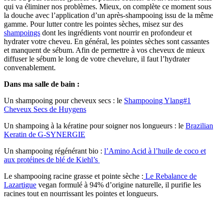
qui va éliminer nos problèmes. Mieux, on complète ce moment sous
la douche avec l’application d’un après-shampooing issu de la même
gamme. Pour lutter contre les pointes sèches, misez sur des
shampoings
dont les ingrédients vont nourrir en profondeur et
hydrater votre cheveu. En général, les pointes sèches sont cassantes
et manquent de sébum. Afin de permettre à vos cheveux de mieux
diffuser le sébum le long de votre chevelure, il faut l’hydrater
convenablement.
Dans ma salle de bain :
Un shampooing pour cheveux secs : le
Shampooing Ylang#1
Cheveux Secs de Huygens
Un shampoing à la kératine pour soigner nos longueurs : le
Brazilian
Keratin de G-SYNERGIE
Un shampooing régénérant bio :
l’Amino Acid à l’huile de coco et
aux protéines de blé de Kiehl’s
Le shampooing racine grasse et pointe sèche :
Le Rebalance de
Lazartigue
vegan formulé à 94% d’origine naturelle, il purifie les
racines tout en nourrissant les pointes et longueurs.