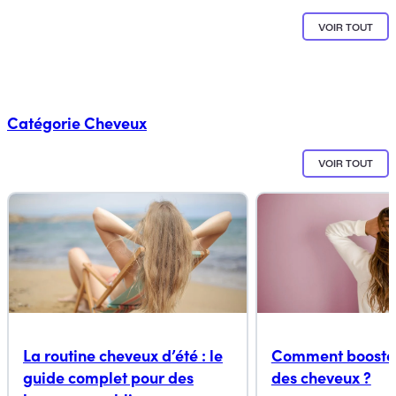
VOIR TOUT
Catégorie
Cheveux
VOIR TOUT
La routine cheveux d’été : le
Comment booster
guide complet pour des
des cheveux ?