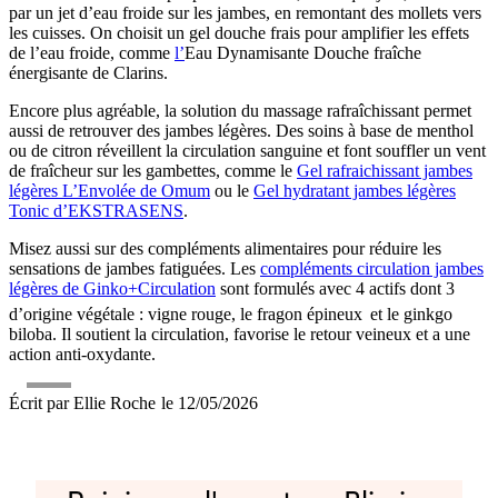
par un jet d’eau froide sur les jambes, en remontant des mollets vers
les cuisses. On choisit un gel douche frais pour amplifier les effets
de l’eau froide, comme
l’
Eau Dynamisante Douche fraîche
énergisante de Clarins.
Encore plus agréable, la solution du massage rafraîchissant permet
aussi de retrouver des jambes légères. Des soins à base de menthol
ou de citron réveillent la circulation sanguine et font souffler un vent
de fraîcheur sur les gambettes, comme le
Gel rafraichissant jambes
légères L’Envolée de Omum
ou le
Gel hydratant jambes légères
Tonic d’EKSTRASENS
.
Misez aussi sur des compléments alimentaires pour réduire les
sensations de jambes fatiguées. Les
compléments circulation jambes
légères de Ginko+Circulation
sont formulés avec 4 actifs dont 3
d’origine végétale : vigne rouge, le fragon épineux
et le ginkgo
biloba. Il soutient la circulation, favorise le retour veineux et a une
action anti-oxydante.
Écrit par
Ellie Roche
le
12/05/2026