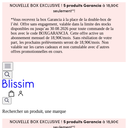
5 produits Garancia
NOUVELLE BOX EXCLUSIVE !
à 18,90€
seulement*!
*Vous recevrez la box Garancia à la place de la double-box de
l’été. Offre sans engagement, valable dans la limite des stocks
disponibles ou jusqu’au 30.08.2026 pour toute commande de la
box avec le code BOXGARANCIA. Cette offre active un
abonnement mensuel de 18,90€/mois. Sans résiliation de votre
part, les prochains prélèvements seront de 18,90€/mois. Non
valable sur les cartes cadeaux et non cumulable avec d’autres
offres promotionnelles en cours.
Rechercher un produit, une marque
5 produits Garancia
NOUVELLE BOX EXCLUSIVE !
à 18,90€
seulement*!