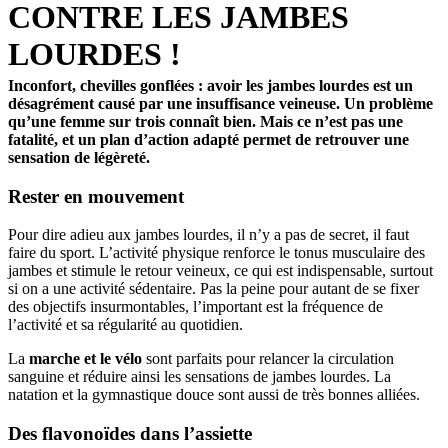
CONTRE LES JAMBES
LOURDES !
Inconfort, chevilles gonflées : avoir les jambes lourdes est un
désagrément causé par une insuffisance veineuse. Un problème
qu’une femme sur trois connaît bien. Mais ce n’est pas une
fatalité, et un plan d’action adapté permet de retrouver une
sensation de légèreté.
Rester en mouvement
Pour dire adieu aux jambes lourdes, il n’y a pas de secret, il faut
faire du sport. L’activité physique renforce le tonus musculaire des
jambes et stimule le retour veineux, ce qui est indispensable, surtout
si on a une activité sédentaire. Pas la peine pour autant de se fixer
des objectifs insurmontables, l’important est la fréquence de
l’activité et sa régularité au quotidien.
La
marche et le vélo
sont parfaits pour relancer la circulation
sanguine et réduire ainsi les sensations de jambes lourdes. La
natation et la gymnastique douce sont aussi de très bonnes alliées.
Des flavonoïdes dans l’assiette