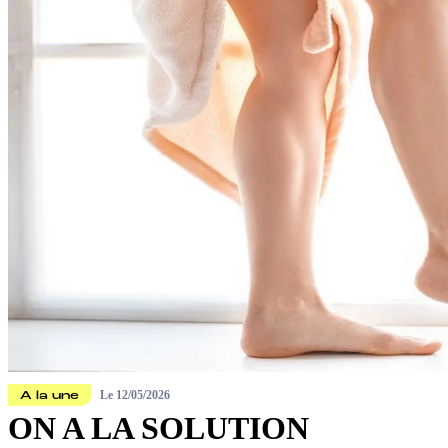
Le
12/05/2026
A la une
ON A LA SOLUTION