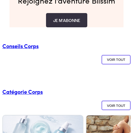
Rejoignez l'aventure Blissim
JE M'ABONNE
Conseils
Corps
VOIR TOUT
Catégorie
Corps
VOIR TOUT