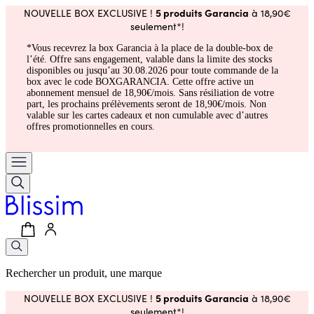
5 produits Garancia
NOUVELLE BOX EXCLUSIVE !
à 18,90€
seulement*!
*Vous recevrez la box Garancia à la place de la double-box de
l’été. Offre sans engagement, valable dans la limite des stocks
disponibles ou jusqu’au 30.08.2026 pour toute commande de la
box avec le code BOXGARANCIA. Cette offre active un
abonnement mensuel de 18,90€/mois. Sans résiliation de votre
part, les prochains prélèvements seront de 18,90€/mois. Non
valable sur les cartes cadeaux et non cumulable avec d’autres
offres promotionnelles en cours.
Rechercher un produit, une marque
5 produits Garancia
NOUVELLE BOX EXCLUSIVE !
à 18,90€
seulement*!