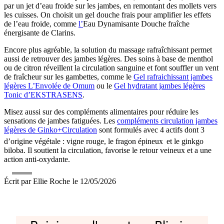
par un jet d’eau froide sur les jambes, en remontant des mollets vers
les cuisses. On choisit un gel douche frais pour amplifier les effets
de l’eau froide, comme
l’
Eau Dynamisante Douche fraîche
énergisante de Clarins.
Encore plus agréable, la solution du massage rafraîchissant permet
aussi de retrouver des jambes légères. Des soins à base de menthol
ou de citron réveillent la circulation sanguine et font souffler un vent
de fraîcheur sur les gambettes, comme le
Gel rafraichissant jambes
légères L’Envolée de Omum
ou le
Gel hydratant jambes légères
Tonic d’EKSTRASENS
.
Misez aussi sur des compléments alimentaires pour réduire les
sensations de jambes fatiguées. Les
compléments circulation jambes
légères de Ginko+Circulation
sont formulés avec 4 actifs dont 3
d’origine végétale : vigne rouge, le fragon épineux
et le ginkgo
biloba. Il soutient la circulation, favorise le retour veineux et a une
action anti-oxydante.
Écrit par
Ellie Roche
le
12/05/2026