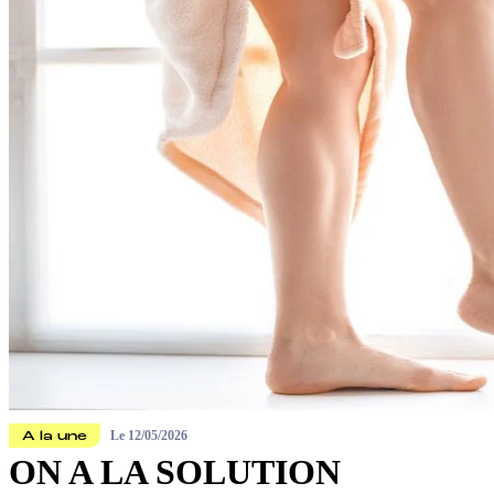
Le
12/05/2026
A la une
ON A LA SOLUTION