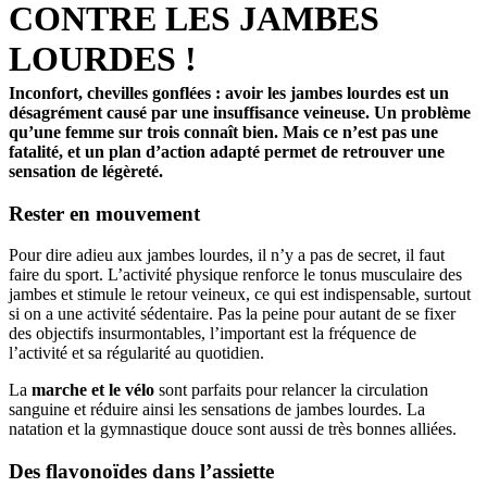
CONTRE LES JAMBES
LOURDES !
Inconfort, chevilles gonflées : avoir les jambes lourdes est un
désagrément causé par une insuffisance veineuse. Un problème
qu’une femme sur trois connaît bien. Mais ce n’est pas une
fatalité, et un plan d’action adapté permet de retrouver une
sensation de légèreté.
Rester en mouvement
Pour dire adieu aux jambes lourdes, il n’y a pas de secret, il faut
faire du sport. L’activité physique renforce le tonus musculaire des
jambes et stimule le retour veineux, ce qui est indispensable, surtout
si on a une activité sédentaire. Pas la peine pour autant de se fixer
des objectifs insurmontables, l’important est la fréquence de
l’activité et sa régularité au quotidien.
La
marche et le vélo
sont parfaits pour relancer la circulation
sanguine et réduire ainsi les sensations de jambes lourdes. La
natation et la gymnastique douce sont aussi de très bonnes alliées.
Des flavonoïdes dans l’assiette