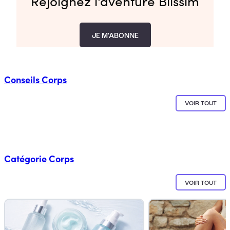
Rejoignez l'aventure Blissim
JE M'ABONNE
Conseils
Corps
VOIR TOUT
Catégorie
Corps
VOIR TOUT