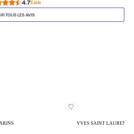
4.7
9 avis
IR TOUS LES AVIS
ARINS
YVES SAINT LAURENT