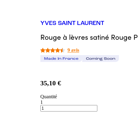
YVES SAINT LAURENT
Rouge à lèvres satiné Rouge 
9 avis
Made In France
Coming Soon
35,10 €
Quantité
1