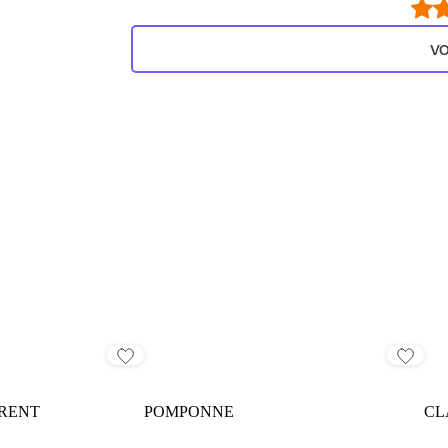
VO
URENT
POMPONNE
CL