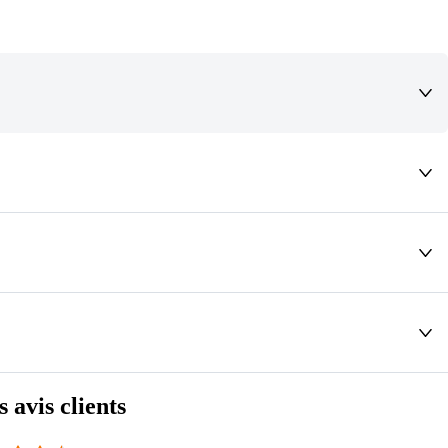
deaux qui vous font rêver !
s avis clients