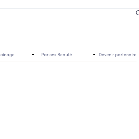
rainage
Parlons Beauté
Devenir partenaire