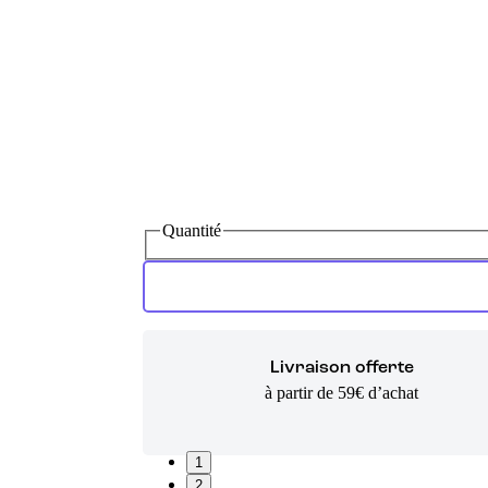
Quantité
Livraison offerte
à partir de 59€ d’achat
1
2