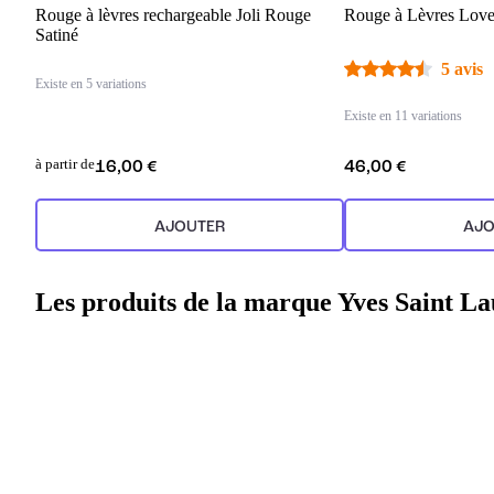
Rouge à lèvres rechargeable Joli Rouge
Rouge à Lèvres Love
Satiné
5 avis
Existe en 5 variations
Existe en 11 variations
à partir de
16,00 €
46,00 €
AJOUTER
AJO
Les produits de la marque Yves Saint La