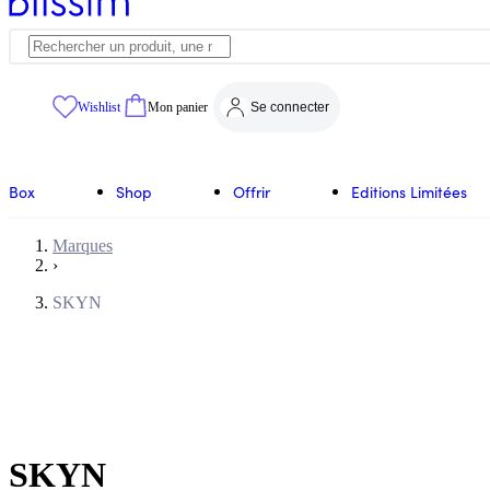
Wishlist
Mon panier
Se connecter
Box
Shop
Offrir
Editions Limitées
Marques
›
SKYN
SKYN