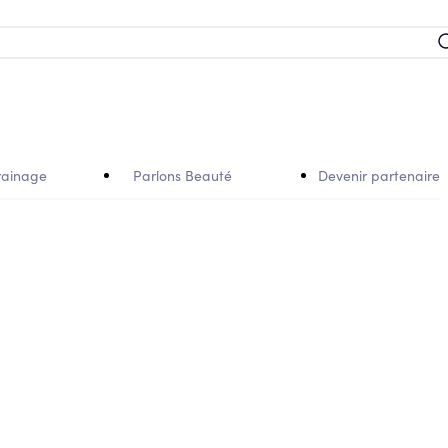
rainage
Parlons Beauté
Devenir partenaire