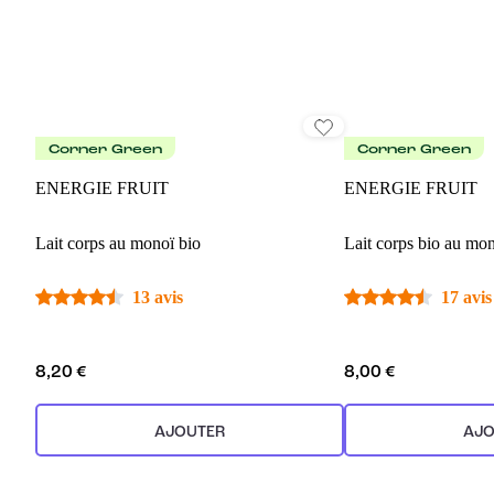
Corner Green
Corner Green
ENERGIE FRUIT
ENERGIE FRUIT
Lait corps au monoï bio
Lait corps bio au mo
13 avis
17 avis
8,20 €
8,00 €
AJOUTER
AJO