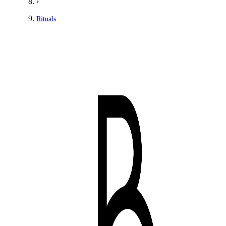
›
Rituals