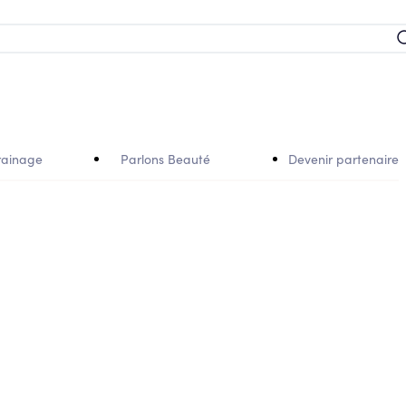
rainage
Parlons Beauté
Devenir partenaire