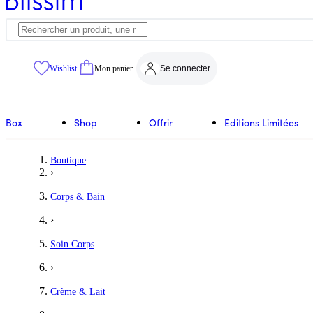
Wishlist
Mon panier
Se connecter
Box
Shop
Offrir
Editions Limitées
Boutique
›
Corps & Bain
›
Soin Corps
›
Crème & Lait