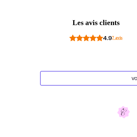
Les avis clients
4.9
7 avis
VO