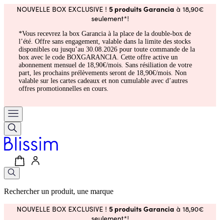
5 produits Garancia
NOUVELLE BOX EXCLUSIVE !
à 18,90€
seulement*!
*Vous recevrez la box Garancia à la place de la double-box de
l’été. Offre sans engagement, valable dans la limite des stocks
disponibles ou jusqu’au 30.08.2026 pour toute commande de la
box avec le code BOXGARANCIA. Cette offre active un
abonnement mensuel de 18,90€/mois. Sans résiliation de votre
part, les prochains prélèvements seront de 18,90€/mois. Non
valable sur les cartes cadeaux et non cumulable avec d’autres
offres promotionnelles en cours.
Rechercher un produit, une marque
5 produits Garancia
NOUVELLE BOX EXCLUSIVE !
à 18,90€
seulement*!