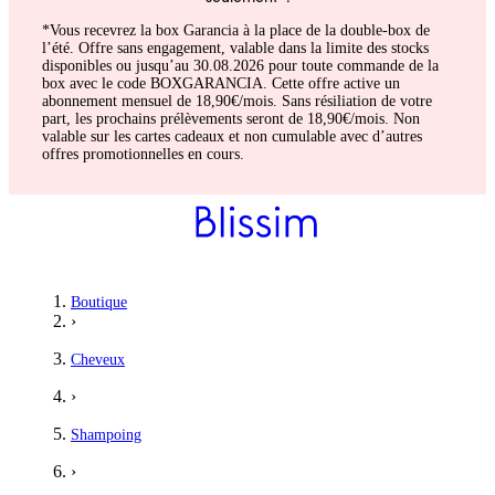
*Vous recevrez la box Garancia à la place de la double-box de
l’été. Offre sans engagement, valable dans la limite des stocks
disponibles ou jusqu’au 30.08.2026 pour toute commande de la
box avec le code BOXGARANCIA. Cette offre active un
abonnement mensuel de 18,90€/mois. Sans résiliation de votre
part, les prochains prélèvements seront de 18,90€/mois. Non
valable sur les cartes cadeaux et non cumulable avec d’autres
offres promotionnelles en cours.
Boutique
›
Cheveux
›
Shampoing
›