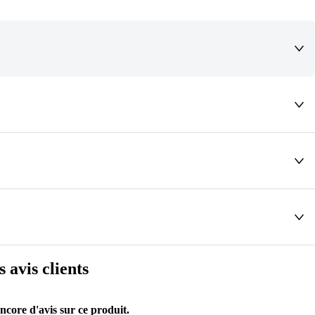
deaux qui vous font rêver !
s avis clients
encore d'avis sur ce produit.