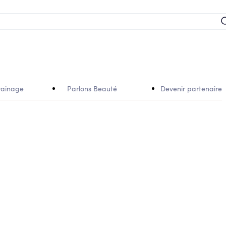
rainage
Parlons Beauté
Devenir partenaire