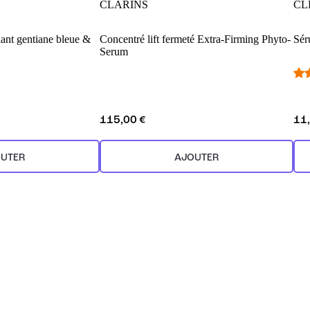
CLARINS
CL
fiant gentiane bleue &
Concentré lift fermeté Extra-Firming Phyto-
Sér
Serum
115,00 €
11
UTER
AJOUTER