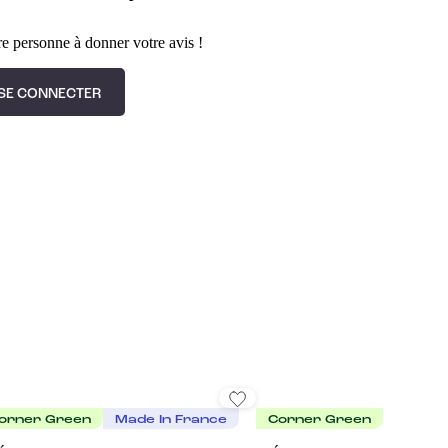
e personne à donner votre avis !
SE CONNECTER
orner Green
Made In France
Corner Green