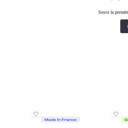
Soyez la premièr
Made In France
C