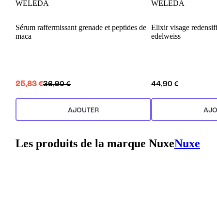
WELEDA
WELEDA
Sérum raffermissant grenade et peptides de
Elixir visage redensi
maca
edelweiss
25,83 €
36,90 €
44,90 €
AJOUTER
AJO
Les produits de la marque Nuxe
Nuxe