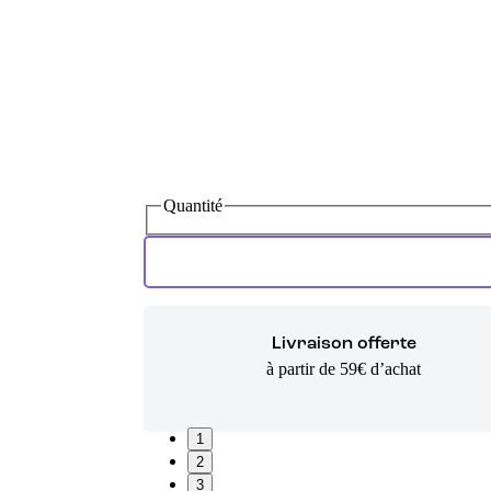
Quantité
Livraison offerte
à partir de 59€ d’achat
1
2
3