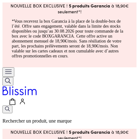
5 produits Garancia
NOUVELLE BOX EXCLUSIVE !
à 18,90€
seulement*!
*Vous recevrez la box Garancia à la place de la double-box de
l’été. Offre sans engagement, valable dans la limite des stocks
disponibles ou jusqu’au 30.08.2026 pour toute commande de la
box avec le code BOXGARANCIA. Cette offre active un
abonnement mensuel de 18,90€/mois. Sans résiliation de votre
part, les prochains prélèvements seront de 18,90€/mois. Non
valable sur les cartes cadeaux et non cumulable avec d’autres
offres promotionnelles en cours.
Rechercher un produit, une marque
5 produits Garancia
NOUVELLE BOX EXCLUSIVE !
à 18,90€
seulement*!