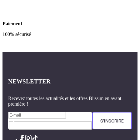
Paiement
100% sécurisé
NEWSLETTER
Recevez toutes les actualités et les offres Blissim en avant-
première !
S'INSCRIRE