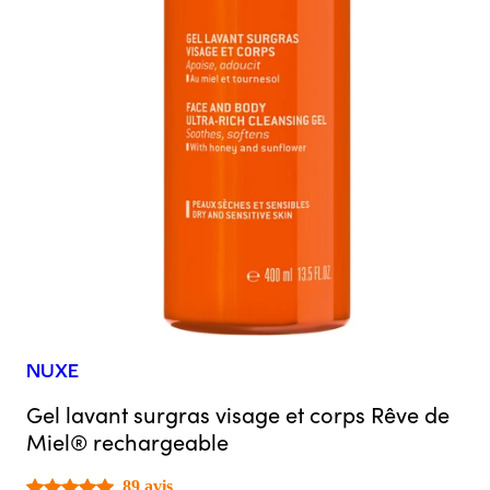
NUXE
Gel lavant surgras visage et corps Rêve de
Miel® rechargeable
89 avis