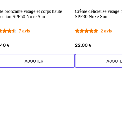
le bronzante visage et corps haute
Crème délicieuse visage haute
tection SPF50 Nuxe Sun
SPF30 Nuxe Sun
7 avis
2 avis
,40 €
22,00 €
AJOUTER
AJOUTER