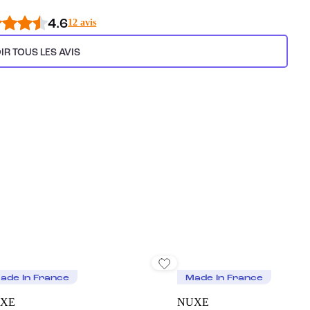
4.6
12 avis
IR TOUS LES AVIS
ade In France
Made In France
XE
NUXE