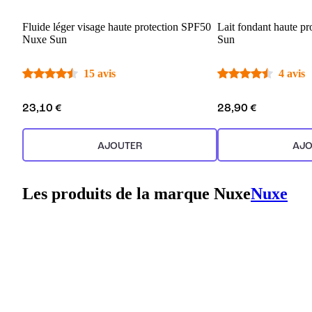
Fluide léger visage haute protection SPF50
Lait fondant haute p
Nuxe Sun
Sun
15 avis
4 avis
23,10 €
28,90 €
AJOUTER
AJO
Les produits de la marque Nuxe
Nuxe