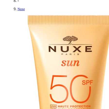
›
Nuxe