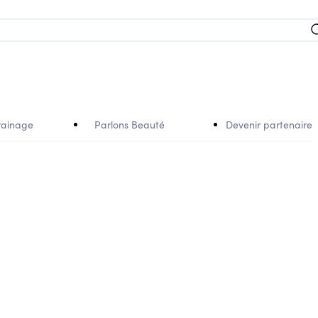
rainage
Parlons Beauté
Devenir partenaire