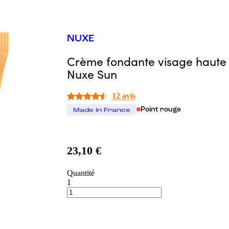
NUXE
Crème fondante visage haute 
Nuxe Sun
12 avis
Point rouge
Made In France
23,10 €
Quantité
1