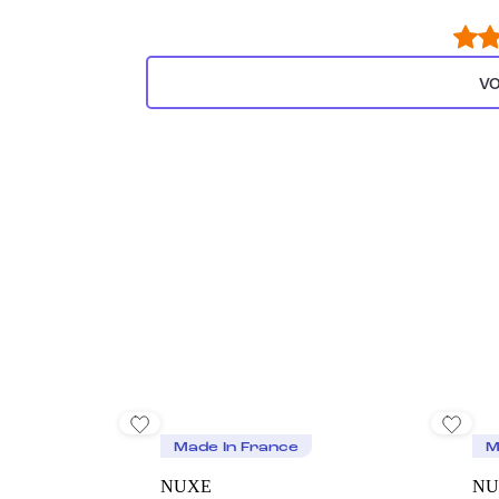
VO
Made In France
M
NUXE
NU