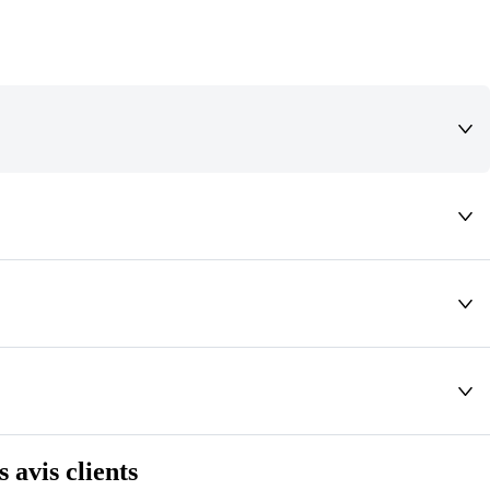
deaux qui vous font rêver !
s avis clients