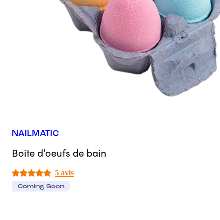
NAILMATIC
Boite d’oeufs de bain
5 avis
Coming Soon