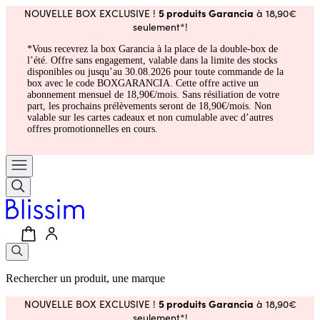
5 produits Garancia
NOUVELLE BOX EXCLUSIVE !
à 18,90€
seulement*!
*Vous recevrez la box Garancia à la place de la double-box de
l’été. Offre sans engagement, valable dans la limite des stocks
disponibles ou jusqu’au 30.08.2026 pour toute commande de la
box avec le code BOXGARANCIA. Cette offre active un
abonnement mensuel de 18,90€/mois. Sans résiliation de votre
part, les prochains prélèvements seront de 18,90€/mois. Non
valable sur les cartes cadeaux et non cumulable avec d’autres
offres promotionnelles en cours.
Rechercher un produit, une marque
5 produits Garancia
NOUVELLE BOX EXCLUSIVE !
à 18,90€
seulement*!