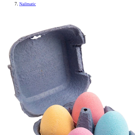
Nailmatic