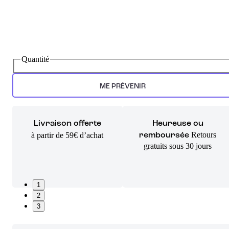
Quantité
ME PRÉVENIR
Livraison offerte
Heureuse ou
Retours
à partir de 59€ d’achat
remboursée
gratuits sous 30 jours
1
2
3