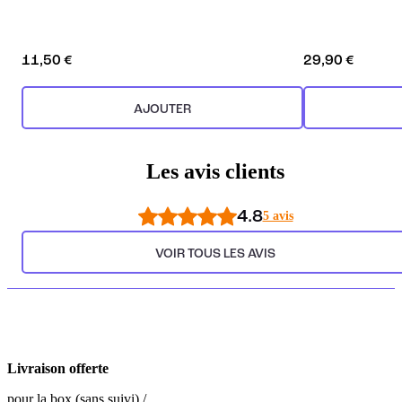
11,50 €
29,90 €
AJOUTER
Les avis clients
4.8
5 avis
VOIR TOUS LES AVIS
Livraison offerte
pour la box (sans suivi) /