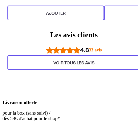
AJOUTER
Les avis clients
4.8
33 avis
VOIR TOUS LES AVIS
Livraison offerte
pour la box (sans suivi) /
dès 59€ d'achat pour le shop*