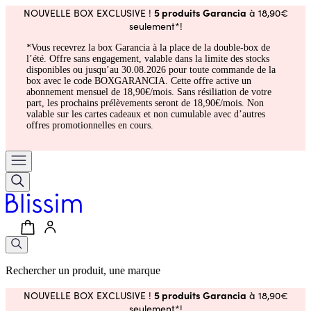
5 produits Garancia
NOUVELLE BOX EXCLUSIVE !
à 18,90€
seulement*!
*Vous recevrez la box Garancia à la place de la double-box de
l’été. Offre sans engagement, valable dans la limite des stocks
disponibles ou jusqu’au 30.08.2026 pour toute commande de la
box avec le code BOXGARANCIA. Cette offre active un
abonnement mensuel de 18,90€/mois. Sans résiliation de votre
part, les prochains prélèvements seront de 18,90€/mois. Non
valable sur les cartes cadeaux et non cumulable avec d’autres
offres promotionnelles en cours.
Rechercher un produit, une marque
5 produits Garancia
NOUVELLE BOX EXCLUSIVE !
à 18,90€
seulement*!