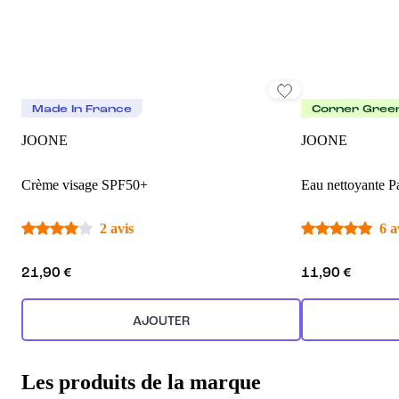
Made In France
Corner Gree
JOONE
JOONE
Crème visage SPF50+
Eau nettoyante Pa
2 avis
6 a
21,90 €
11,90 €
AJOUTER
Les produits de la marque