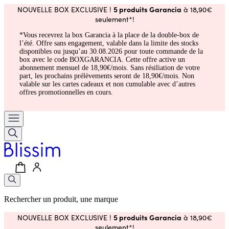
5 produits Garancia
NOUVELLE BOX EXCLUSIVE !
à 18,90€
seulement*!
*Vous recevrez la box Garancia à la place de la double-box de
l’été. Offre sans engagement, valable dans la limite des stocks
disponibles ou jusqu’au 30.08.2026 pour toute commande de la
box avec le code BOXGARANCIA. Cette offre active un
abonnement mensuel de 18,90€/mois. Sans résiliation de votre
part, les prochains prélèvements seront de 18,90€/mois. Non
valable sur les cartes cadeaux et non cumulable avec d’autres
offres promotionnelles en cours.
Rechercher un produit, une marque
5 produits Garancia
NOUVELLE BOX EXCLUSIVE !
à 18,90€
seulement*!