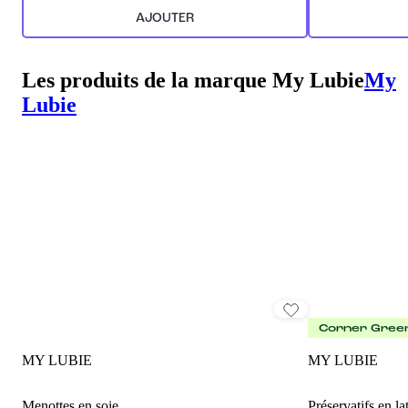
AJOUTER
Les produits de la marque My Lubie
My
Lubie
Corner Gree
MY LUBIE
MY LUBIE
Menottes en soie
Préservatifs en la