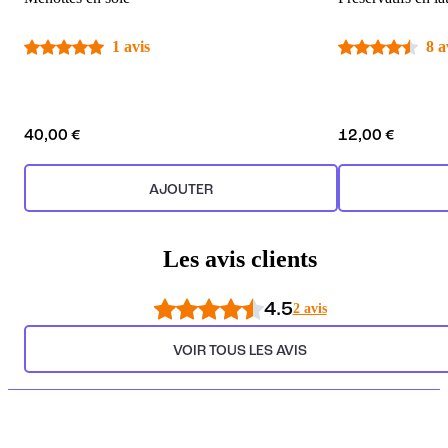
1 avis
8 a
40,00 €
12,00 €
AJOUTER
Les avis clients
4.5
2 avis
VOIR TOUS LES AVIS