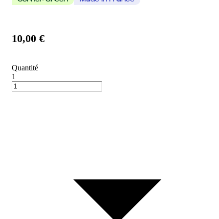
Corner Green
Made In France
10,00 €
Quantité
1