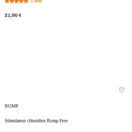
2 avis
21,90 €
ROMP
Stimulateur clitoridien Romp Free