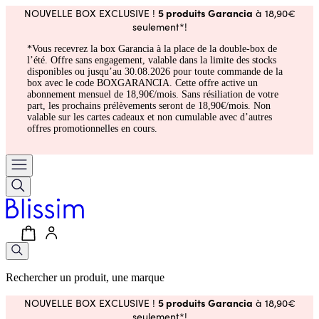
5 produits Garancia
NOUVELLE BOX EXCLUSIVE !
à 18,90€
seulement*!
*Vous recevrez la box Garancia à la place de la double-box de
l’été. Offre sans engagement, valable dans la limite des stocks
disponibles ou jusqu’au 30.08.2026 pour toute commande de la
box avec le code BOXGARANCIA. Cette offre active un
abonnement mensuel de 18,90€/mois. Sans résiliation de votre
part, les prochains prélèvements seront de 18,90€/mois. Non
valable sur les cartes cadeaux et non cumulable avec d’autres
offres promotionnelles en cours.
Rechercher un produit, une marque
5 produits Garancia
NOUVELLE BOX EXCLUSIVE !
à 18,90€
seulement*!