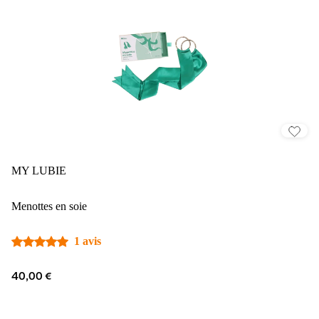
MY LUBIE
Menottes en soie
1 avis
40,00 €