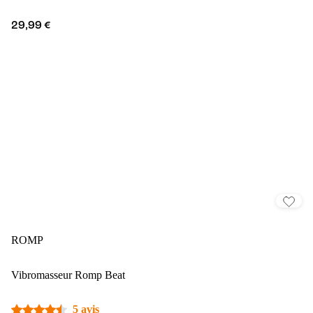
29,99 €
ROMP
Vibromasseur Romp Beat
5 avis