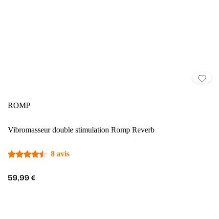
ROMP
Vibromasseur double stimulation Romp Reverb
8 avis
59,99 €