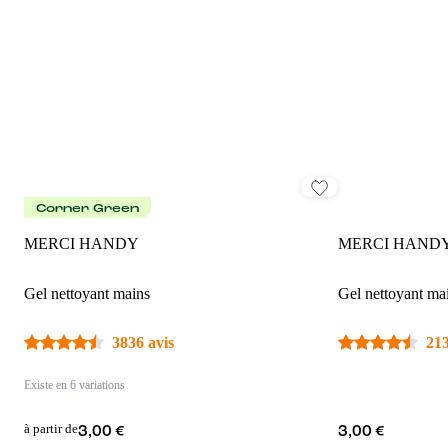
Corner Green
MERCI HANDY
MERCI HAND
Gel nettoyant mains
Gel nettoyant ma
3836 avis
213
Existe en 6 variations
à partir de
3,00 €
3,00 €