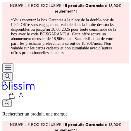
5 produits Garancia
NOUVELLE BOX EXCLUSIVE !
à 18,90€
seulement*!
*Vous recevrez la box Garancia à la place de la double-box de
l’été. Offre sans engagement, valable dans la limite des stocks
disponibles ou jusqu’au 30.08.2026 pour toute commande de la
box avec le code BOXGARANCIA. Cette offre active un
abonnement mensuel de 18,90€/mois. Sans résiliation de votre
part, les prochains prélèvements seront de 18,90€/mois. Non
valable sur les cartes cadeaux et non cumulable avec d’autres
offres promotionnelles en cours.
Rechercher un produit, une marque
5 produits Garancia
NOUVELLE BOX EXCLUSIVE !
à 18,90€
seulement*!