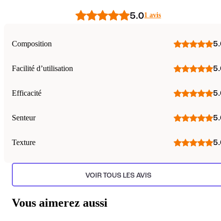
5.0
1 avis
Composition
5.
Facilité d’utilisation
5.
Efficacité
5.
Senteur
5.
Texture
5.
VOIR TOUS LES AVIS
Vous aimerez aussi