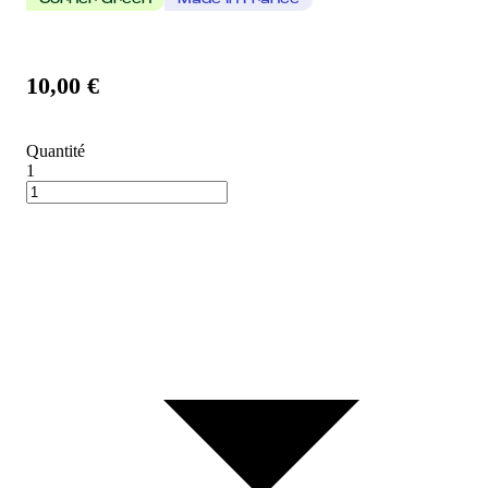
Corner Green
Made In France
10,00 €
Quantité
1