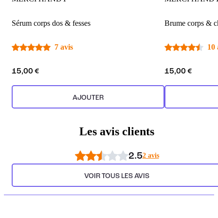
Sérum corps dos & fesses
Brume corps & 
7 avis
10 
15,00 €
15,00 €
AJOUTER
Les avis clients
2.5
2 avis
VOIR TOUS LES AVIS