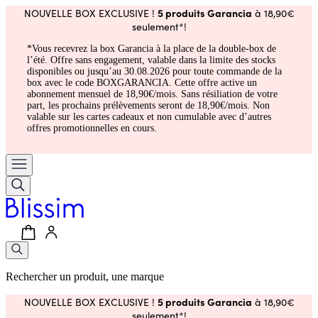
5 produits Garancia
NOUVELLE BOX EXCLUSIVE !
à 18,90€
seulement*!
*Vous recevrez la box Garancia à la place de la double-box de
l’été. Offre sans engagement, valable dans la limite des stocks
disponibles ou jusqu’au 30.08.2026 pour toute commande de la
box avec le code BOXGARANCIA. Cette offre active un
abonnement mensuel de 18,90€/mois. Sans résiliation de votre
part, les prochains prélèvements seront de 18,90€/mois. Non
valable sur les cartes cadeaux et non cumulable avec d’autres
offres promotionnelles en cours.
Rechercher un produit, une marque
5 produits Garancia
NOUVELLE BOX EXCLUSIVE !
à 18,90€
seulement*!