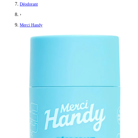
Déodorant
›
Merci Handy