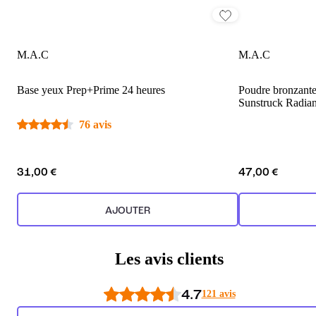
M.A.C
M.A.C
Base yeux Prep+Prime 24 heures
Poudre bronzante
Sunstruck Radian
76 avis
31,00 €
47,00 €
AJOUTER
Les avis clients
4.7
121 avis