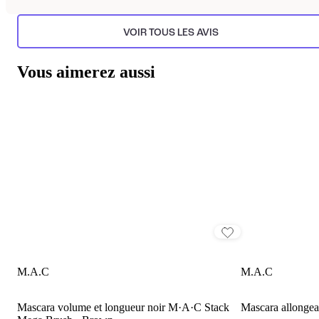
VOIR TOUS LES AVIS
Vous aimerez aussi
M.A.C
M.A.C
Mascara volume et longueur noir M·A·C Stack
Mascara allongea