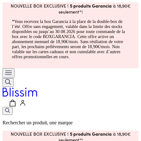
5 produits Garancia
NOUVELLE BOX EXCLUSIVE !
à 18,90€
seulement*!
*Vous recevrez la box Garancia à la place de la double-box de
l’été. Offre sans engagement, valable dans la limite des stocks
disponibles ou jusqu’au 30.08.2026 pour toute commande de la
box avec le code BOXGARANCIA. Cette offre active un
abonnement mensuel de 18,90€/mois. Sans résiliation de votre
part, les prochains prélèvements seront de 18,90€/mois. Non
valable sur les cartes cadeaux et non cumulable avec d’autres
offres promotionnelles en cours.
Rechercher un produit, une marque
5 produits Garancia
NOUVELLE BOX EXCLUSIVE !
à 18,90€
seulement*!