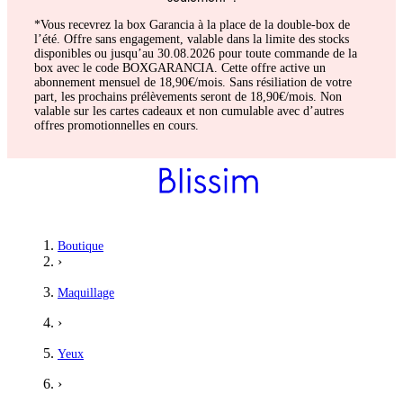
*Vous recevrez la box Garancia à la place de la double-box de
l’été. Offre sans engagement, valable dans la limite des stocks
disponibles ou jusqu’au 30.08.2026 pour toute commande de la
box avec le code BOXGARANCIA. Cette offre active un
abonnement mensuel de 18,90€/mois. Sans résiliation de votre
part, les prochains prélèvements seront de 18,90€/mois. Non
valable sur les cartes cadeaux et non cumulable avec d’autres
offres promotionnelles en cours.
Boutique
›
Maquillage
›
Yeux
›