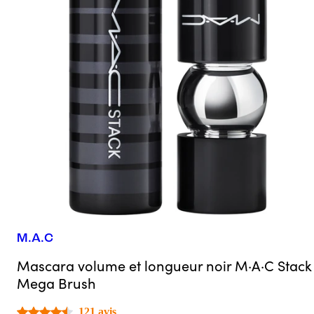
M.A.C
Mascara volume et longueur noir M·A·C Stack
Mega Brush
121 avis