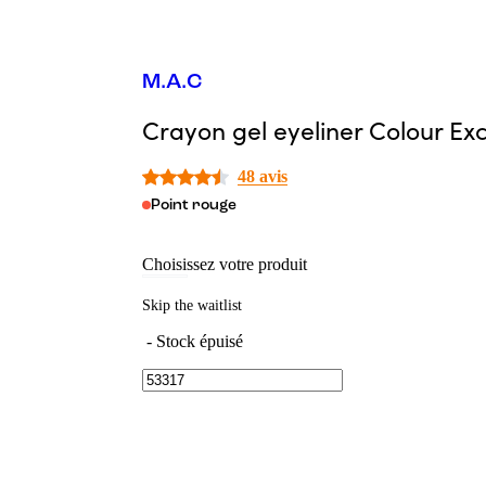
M.A.C
Crayon gel eyeliner Colour Ex
48 avis
Point rouge
Choisissez votre produit
Skip the waitlist
-
Stock épuisé