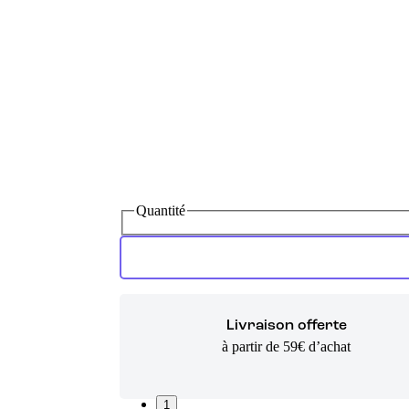
Quantité
Livraison offerte
à partir de 59€ d’achat
1