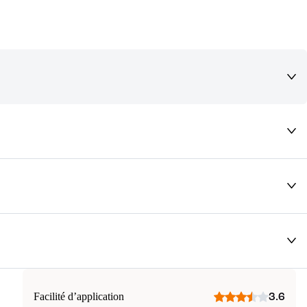
deaux qui vous font rêver !
Facilité d’application
3.6