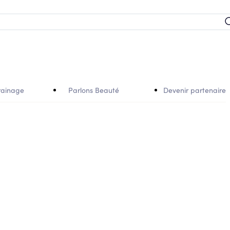
rainage
Parlons Beauté
Devenir partenaire