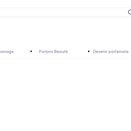
rainage
Parlons Beauté
Devenir partenaire