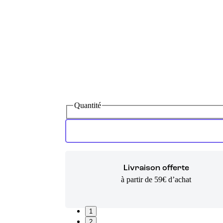
Quantité
Livraison offerte
à partir de 59€ d’achat
1
2