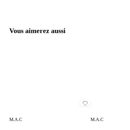
Vous aimerez aussi
M.A.C
M.A.C