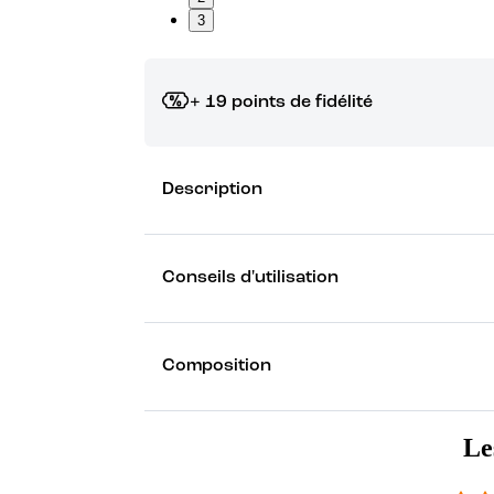
3
+ 19 points de fidélité
Grâce à vos points de fidélité, choisissez les ca
Description
Découvrez les récompenses
Conseils d'utilisation
Composition
Le