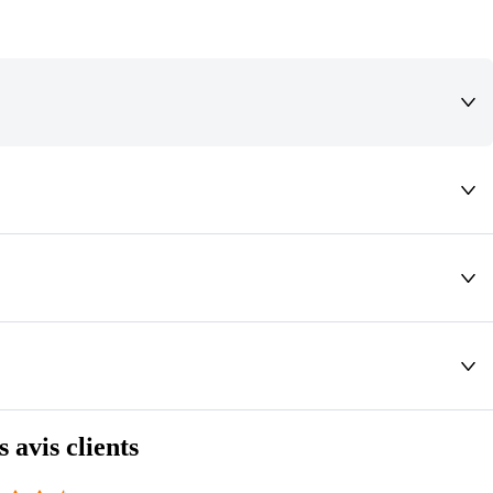
deaux qui vous font rêver !
s avis clients