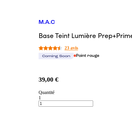
M.A.C
Base Teint Lumière Prep+Prim
23 avis
Point rouge
Coming Soon
39,00 €
Quantité
1