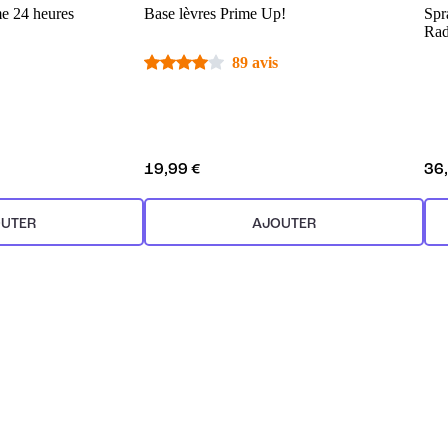
e 24 heures
Base lèvres Prime Up!
Spr
Rad
89 avis
19,99 €
36
UTER
AJOUTER