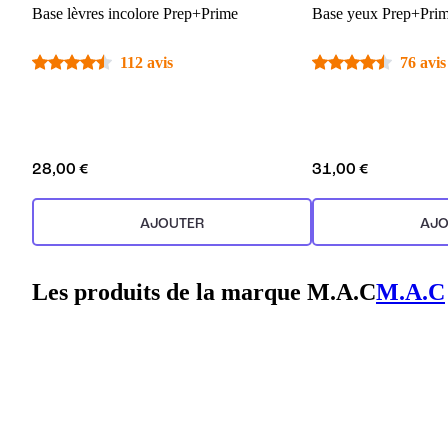
Base lèvres incolore Prep+Prime
Base yeux Prep+Prim
112 avis
76 avis
28,00 €
31,00 €
AJOUTER
AJO
Les produits de la marque M.A.C
M.A.C