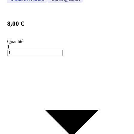
Made In France
Coming Soon
8,00 €
Quantité
1