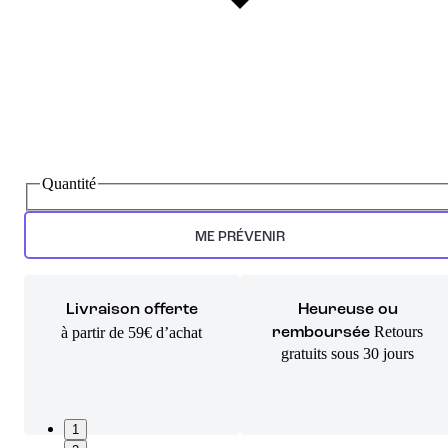
Quantité
ME PRÉVENIR
Livraison offerte
Heureuse ou
Retours
à partir de 59€ d’achat
remboursée
gratuits sous 30 jours
1