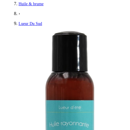
Huile & brume
›
Lueur Du Sud