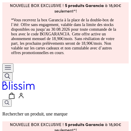
5 produits Garancia
NOUVELLE BOX EXCLUSIVE !
à 18,90€
seulement*!
*Vous recevrez la box Garancia à la place de la double-box de
l’été. Offre sans engagement, valable dans la limite des stocks
disponibles ou jusqu’au 30.08.2026 pour toute commande de la
box avec le code BOXGARANCIA. Cette offre active un
abonnement mensuel de 18,90€/mois. Sans résiliation de votre
part, les prochains prélèvements seront de 18,90€/mois. Non
valable sur les cartes cadeaux et non cumulable avec d’autres
offres promotionnelles en cours.
Rechercher un produit, une marque
5 produits Garancia
NOUVELLE BOX EXCLUSIVE !
à 18,90€
seulement*!