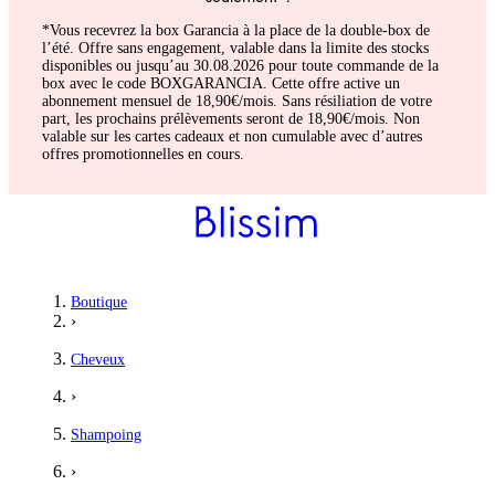
*Vous recevrez la box Garancia à la place de la double-box de
l’été. Offre sans engagement, valable dans la limite des stocks
disponibles ou jusqu’au 30.08.2026 pour toute commande de la
box avec le code BOXGARANCIA. Cette offre active un
abonnement mensuel de 18,90€/mois. Sans résiliation de votre
part, les prochains prélèvements seront de 18,90€/mois. Non
valable sur les cartes cadeaux et non cumulable avec d’autres
offres promotionnelles en cours.
Boutique
›
Cheveux
›
Shampoing
›