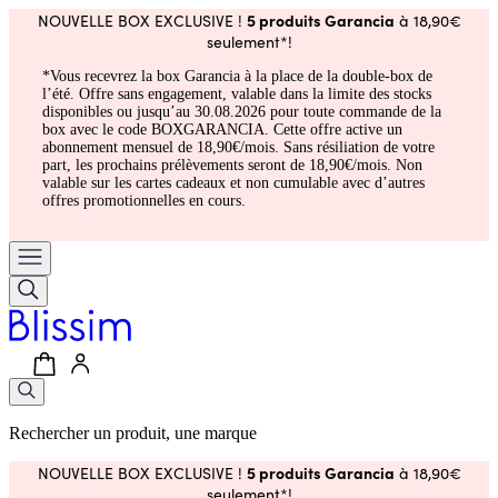
5 produits Garancia
NOUVELLE BOX EXCLUSIVE !
à 18,90€
seulement*!
*Vous recevrez la box Garancia à la place de la double-box de
l’été. Offre sans engagement, valable dans la limite des stocks
disponibles ou jusqu’au 30.08.2026 pour toute commande de la
box avec le code BOXGARANCIA. Cette offre active un
abonnement mensuel de 18,90€/mois. Sans résiliation de votre
part, les prochains prélèvements seront de 18,90€/mois. Non
valable sur les cartes cadeaux et non cumulable avec d’autres
offres promotionnelles en cours.
Rechercher un produit, une marque
5 produits Garancia
NOUVELLE BOX EXCLUSIVE !
à 18,90€
seulement*!