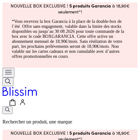
5 produits Garancia
NOUVELLE BOX EXCLUSIVE !
à 18,90€
seulement*!
*Vous recevrez la box Garancia à la place de la double-box de
l’été. Offre sans engagement, valable dans la limite des stocks
disponibles ou jusqu’au 30.08.2026 pour toute commande de la
box avec le code BOXGARANCIA. Cette offre active un
abonnement mensuel de 18,90€/mois. Sans résiliation de votre
part, les prochains prélèvements seront de 18,90€/mois. Non
valable sur les cartes cadeaux et non cumulable avec d’autres
offres promotionnelles en cours.
Rechercher un produit, une marque
5 produits Garancia
NOUVELLE BOX EXCLUSIVE !
à 18,90€
seulement*!