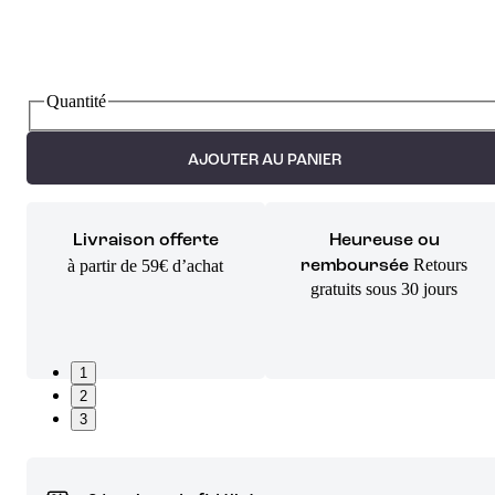
Quantité
AJOUTER AU PANIER
Livraison offerte
Heureuse ou
Retours
à partir de 59€ d’achat
remboursée
gratuits sous 30 jours
1
2
3