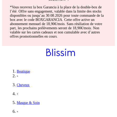
*Vous recevrez la box Garancia à la place de la double-box de
l’été. Offre sans engagement, valable dans la limite des stocks
disponibles ou jusqu’au 30.08.2026 pour toute commande de la
box avec le code BOXGARANCIA. Cette offre active un
abonnement mensuel de 18,90€/mois. Sans résiliation de votre
part, les prochains prélèvements seront de 18,90€/mois. Non
valable sur les cartes cadeaux et non cumulable avec d’autres
offres promotionnelles en cours.
Boutique
›
Cheveux
›
Masque & Soin
›