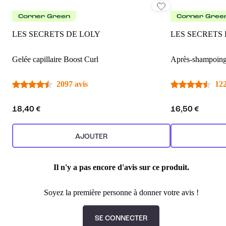
Corner Green
Corner Gree
LES SECRETS DE LOLY
LES SECRETS
Gelée capillaire Boost Curl
Après-shampoing
2097 avis
122
18,40 €
16,50 €
AJOUTER
Il n'y a pas encore d'avis sur ce produit.
Soyez la première personne à donner votre avis !
SE CONNECTER