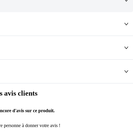
deaux qui vous font rêver !
s avis clients
encore d'avis sur ce produit.
e personne à donner votre avis !