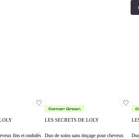
Corner Green
C
 LOLY
LES SECRETS DE LOLY
LE
eveux fins et ondulés
Duo de soins sans rinçage pour cheveux
Duo