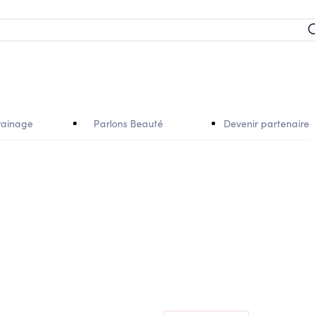
rainage
Parlons Beauté
Devenir partenaire