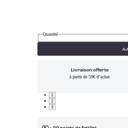
Quantité
AJ
Livraison offerte
à partir de 59€ d’achat
1
2
3