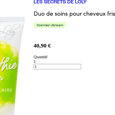
LES SECRETS DE LOLY
Duo de soins pour cheveux fri
Corner Green
40,90 €
Quantité
1