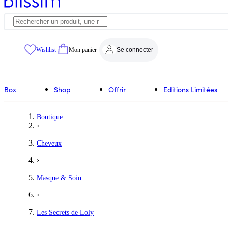
Wishlist
Mon panier
Se connecter
Box
Shop
Offrir
Editions Limitées
Boutique
›
Cheveux
›
Masque & Soin
›
Les Secrets de Loly