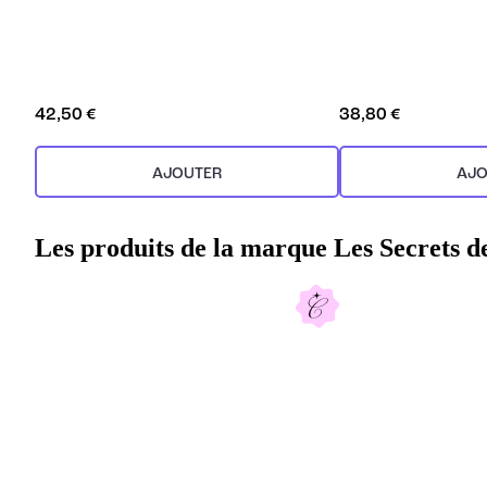
42,50 €
38,80 €
AJOUTER
AJO
Les produits de la marque Les Secrets d