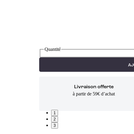
Quantité
AJ
Livraison offerte
à partir de 59€ d’achat
1
2
3