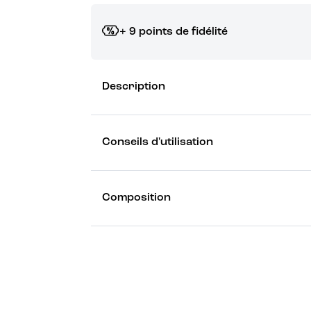
+ 9 points de fidélité
Grâce à vos points de fidélité, choisissez les ca
Description
Découvrez les récompenses
Conseils d'utilisation
Composition