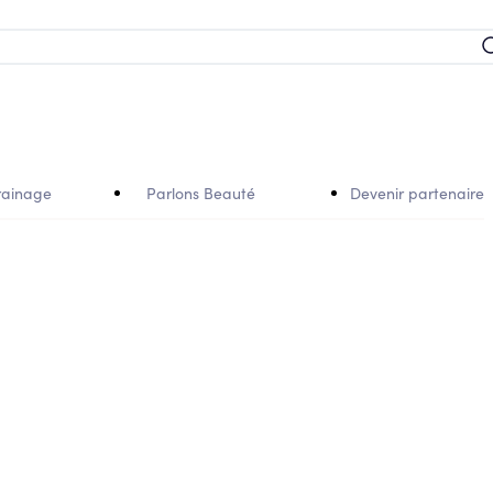
rainage
Parlons Beauté
Devenir partenaire