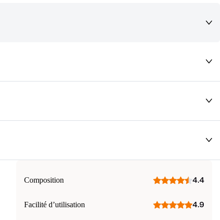
deaux qui vous font rêver !
Composition
4.4
Facilité d’utilisation
4.9