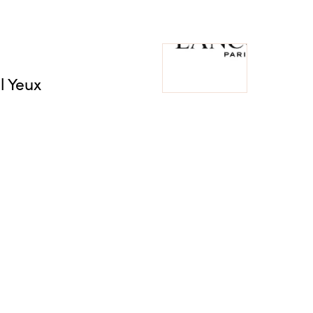
l Yeux