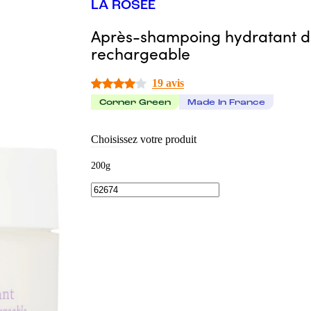
LA ROSÉE
Après-shampoing hydratant 
rechargeable
19 avis
Corner Green
Made In France
Choisissez votre produit
200g