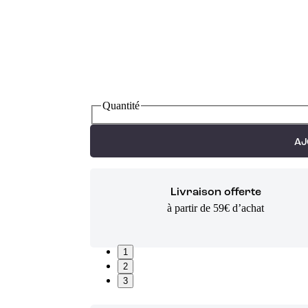
Quantité
AJ
Livraison offerte
à partir de 59€ d’achat
1
2
3