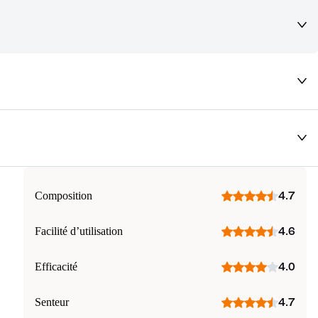
deaux qui vous font rêver !
Composition
4.7
Facilité d’utilisation
4.6
Efficacité
4.0
Senteur
4.7