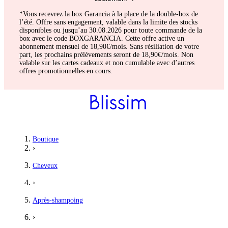
*Vous recevrez la box Garancia à la place de la double-box de
l’été. Offre sans engagement, valable dans la limite des stocks
disponibles ou jusqu’au 30.08.2026 pour toute commande de la
box avec le code BOXGARANCIA. Cette offre active un
abonnement mensuel de 18,90€/mois. Sans résiliation de votre
part, les prochains prélèvements seront de 18,90€/mois. Non
valable sur les cartes cadeaux et non cumulable avec d’autres
offres promotionnelles en cours.
Boutique
›
Cheveux
›
Après-shampoing
›