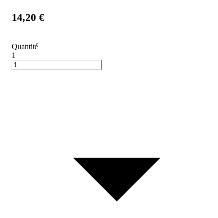
14,20 €
Quantité
1