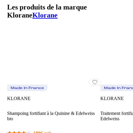
Les produits de la marque
Klorane
Klorane
Made In France
Made In Fran
KLORANE
KLORANE
Shampoing fortifiant à la Quinine & Edelweiss
Traitement fortif
bio
Edelweiss