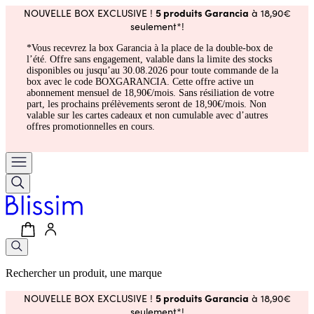
5 produits Garancia
NOUVELLE BOX EXCLUSIVE !
à 18,90€
seulement*!
*Vous recevrez la box Garancia à la place de la double-box de
l’été. Offre sans engagement, valable dans la limite des stocks
disponibles ou jusqu’au 30.08.2026 pour toute commande de la
box avec le code BOXGARANCIA. Cette offre active un
abonnement mensuel de 18,90€/mois. Sans résiliation de votre
part, les prochains prélèvements seront de 18,90€/mois. Non
valable sur les cartes cadeaux et non cumulable avec d’autres
offres promotionnelles en cours.
Rechercher un produit, une marque
5 produits Garancia
NOUVELLE BOX EXCLUSIVE !
à 18,90€
seulement*!