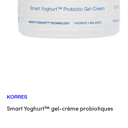
KORRES
Smart Yoghurt™ gel-crème probiotiques