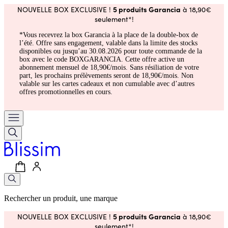
5 produits Garancia
NOUVELLE BOX EXCLUSIVE !
à 18,90€
seulement*!
*Vous recevrez la box Garancia à la place de la double-box de
l’été. Offre sans engagement, valable dans la limite des stocks
disponibles ou jusqu’au 30.08.2026 pour toute commande de la
box avec le code BOXGARANCIA. Cette offre active un
abonnement mensuel de 18,90€/mois. Sans résiliation de votre
part, les prochains prélèvements seront de 18,90€/mois. Non
valable sur les cartes cadeaux et non cumulable avec d’autres
offres promotionnelles en cours.
Rechercher un produit, une marque
5 produits Garancia
NOUVELLE BOX EXCLUSIVE !
à 18,90€
seulement*!