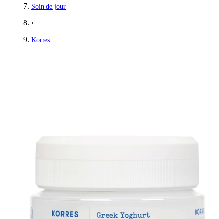
Soin de jour
›
Korres