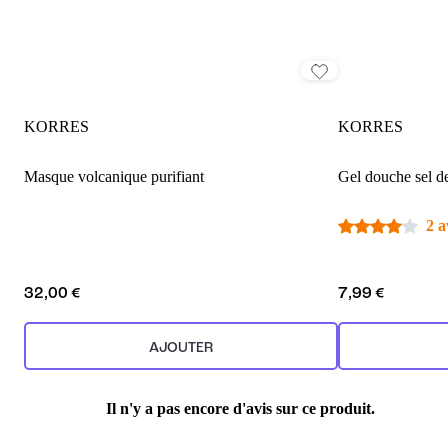
KORRES
KORRES
Masque volcanique purifiant
Gel douche sel d
2 a
32,00 €
7,99 €
AJOUTER
Il n'y a pas encore d'avis sur ce produit.