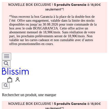
5 produits Garancia
NOUVELLE BOX EXCLUSIVE !
à 18,90€
seulement*!
*Vous recevrez la box Garancia à la place de la double-box de
l’été. Offre sans engagement, valable dans la limite des stocks
disponibles ou jusqu’au 30.08.2026 pour toute commande de la
box avec le code BOXGARANCIA. Cette offre active un
abonnement mensuel de 18,90€/mois. Sans résiliation de votre
part, les prochains prélèvements seront de 18,90€/mois. Non
valable sur les cartes cadeaux et non cumulable avec d’autres
offres promotionnelles en cours.
Rechercher un produit, une marque
5 produits Garancia
NOUVELLE BOX EXCLUSIVE !
à 18,90€
seulement*!