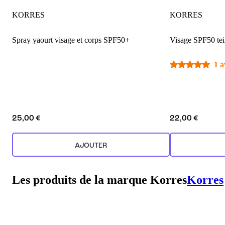
KORRES
KORRES
Spray yaourt visage et corps SPF50+
Visage SPF50 tei
1 a
25,00 €
22,00 €
AJOUTER
Les produits de la marque Korres
Korres