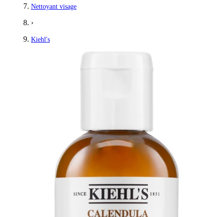
Nettoyant visage
›
Kiehl's