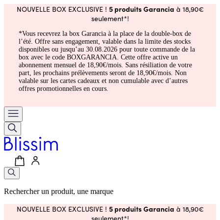
5 produits Garancia
NOUVELLE BOX EXCLUSIVE !
à 18,90€
seulement*!
*Vous recevrez la box Garancia à la place de la double-box de
l’été. Offre sans engagement, valable dans la limite des stocks
disponibles ou jusqu’au 30.08.2026 pour toute commande de la
box avec le code BOXGARANCIA. Cette offre active un
abonnement mensuel de 18,90€/mois. Sans résiliation de votre
part, les prochains prélèvements seront de 18,90€/mois. Non
valable sur les cartes cadeaux et non cumulable avec d’autres
offres promotionnelles en cours.
Rechercher un produit, une marque
5 produits Garancia
NOUVELLE BOX EXCLUSIVE !
à 18,90€
seulement*!