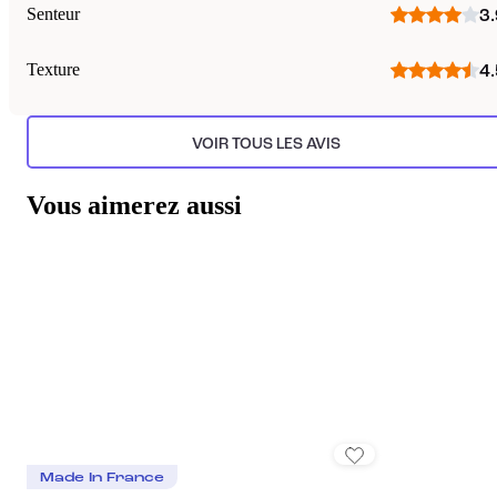
Senteur
3.
Texture
4.
VOIR TOUS LES AVIS
Vous aimerez aussi
Made In France