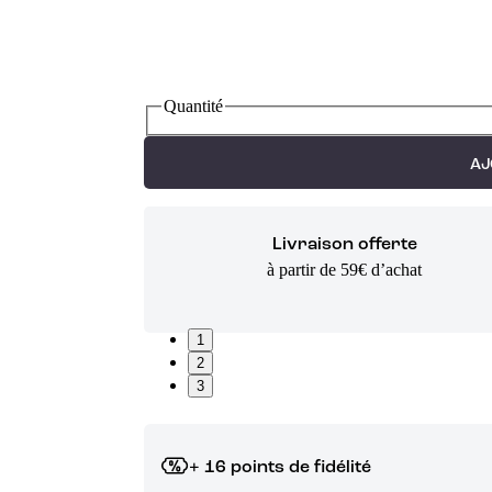
Quantité
AJ
Livraison offerte
à partir de 59€ d’achat
1
2
3
+ 16 points de fidélité