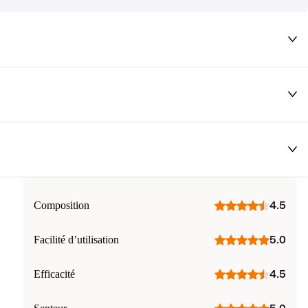
deaux qui vous font rêver !
Composition
4.5
Facilité d’utilisation
5.0
Efficacité
4.5