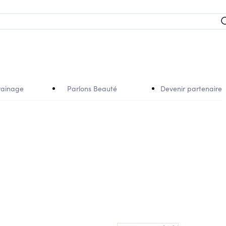
rainage
Parlons Beauté
Devenir partenaire