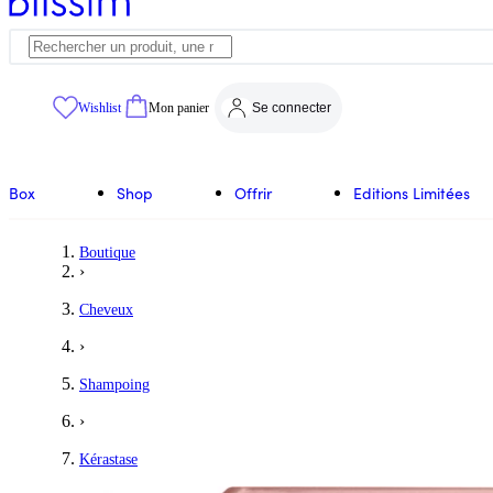
Wishlist
Mon panier
Se connecter
Box
Shop
Offrir
Editions Limitées
Boutique
›
Cheveux
›
Shampoing
›
Kérastase