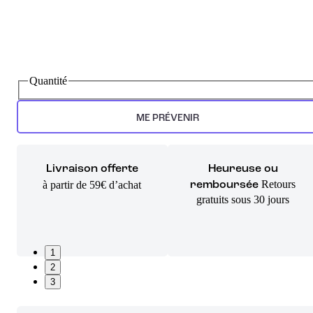
Quantité
ME PRÉVENIR
Livraison offerte
Heureuse ou
Retours
à partir de 59€ d’achat
remboursée
gratuits sous 30 jours
1
2
3