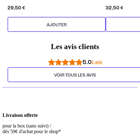
29,50 €
32,50 €
AJOUTER
Les avis clients
5.0
1 avis
VOIR TOUS LES AVIS
Livraison offerte
pour la box (sans suivi) /
dès 59€ d'achat pour le shop*