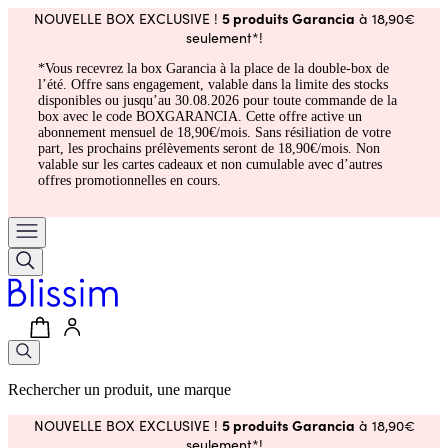
5 produits Garancia
NOUVELLE BOX EXCLUSIVE !
à 18,90€
seulement*!
*Vous recevrez la box Garancia à la place de la double-box de
l’été. Offre sans engagement, valable dans la limite des stocks
disponibles ou jusqu’au 30.08.2026 pour toute commande de la
box avec le code BOXGARANCIA. Cette offre active un
abonnement mensuel de 18,90€/mois. Sans résiliation de votre
part, les prochains prélèvements seront de 18,90€/mois. Non
valable sur les cartes cadeaux et non cumulable avec d’autres
offres promotionnelles en cours.
Rechercher un produit, une marque
5 produits Garancia
NOUVELLE BOX EXCLUSIVE !
à 18,90€
seulement*!