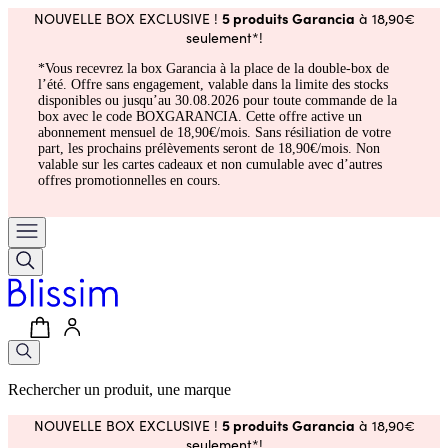
5 produits Garancia
NOUVELLE BOX EXCLUSIVE !
à 18,90€
seulement*!
*Vous recevrez la box Garancia à la place de la double-box de
l’été. Offre sans engagement, valable dans la limite des stocks
disponibles ou jusqu’au 30.08.2026 pour toute commande de la
box avec le code BOXGARANCIA. Cette offre active un
abonnement mensuel de 18,90€/mois. Sans résiliation de votre
part, les prochains prélèvements seront de 18,90€/mois. Non
valable sur les cartes cadeaux et non cumulable avec d’autres
offres promotionnelles en cours.
Rechercher un produit, une marque
5 produits Garancia
NOUVELLE BOX EXCLUSIVE !
à 18,90€
seulement*!