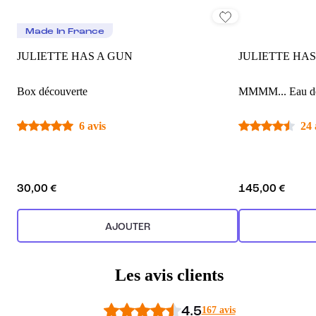
Made In France
JULIETTE HAS A GUN
JULIETTE HAS
Box découverte
MMMM... Eau d
6 avis
24 
30,00 €
145,00 €
AJOUTER
Les avis clients
4.5
167 avis