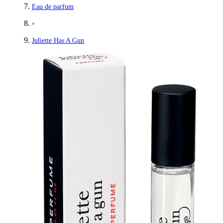
Eau de parfum
›
Juliette Has A Gun