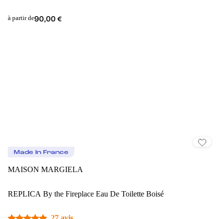
à partir de
90,00 €
Made In France
MAISON MARGIELA
REPLICA By the Fireplace Eau De Toilette Boisé
27 avis