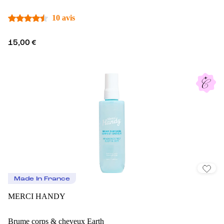
10 avis
15,00 €
Made In France
MERCI HANDY
Brume corps & cheveux Earth