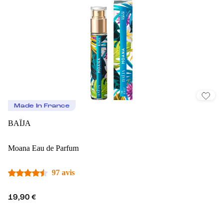
Made In France
BAÏJA
Moana Eau de Parfum
97 avis
19,90 €