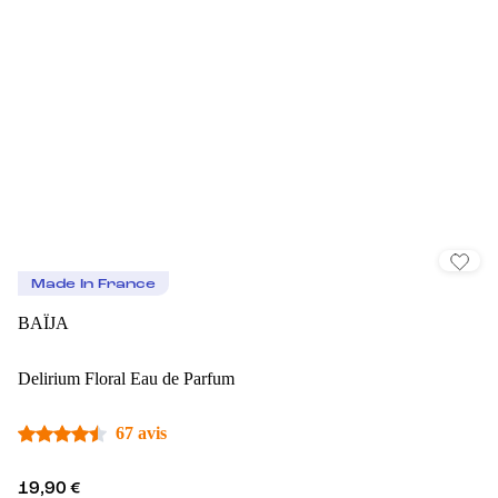
Made In France
BAÏJA
Delirium Floral Eau de Parfum
67 avis
19,90 €