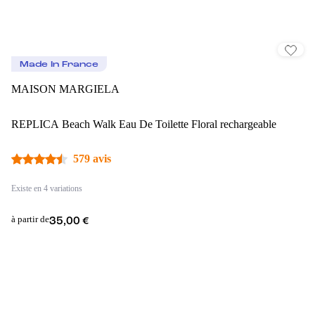
Made In France
MAISON MARGIELA
REPLICA Beach Walk Eau De Toilette Floral rechargeable
579 avis
Existe en 4 variations
à partir de
35,00 €