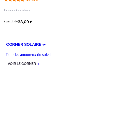
Existe en 4 variations
à partir de
33,00 €
CORNER SOLAIRE ☀️
Pour les amoureux du soleil
VOIR LE CORNER