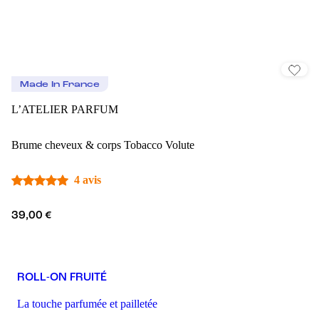
Made In France
L’ATELIER PARFUM
Brume cheveux & corps Tobacco Volute
4 avis
39,00 €
ROLL-ON FRUITÉ
La touche parfumée et pailletée