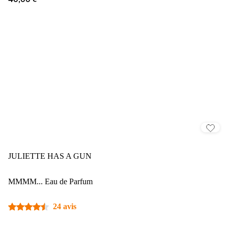
40,00 €
JULIETTE HAS A GUN
MMMM... Eau de Parfum
24 avis