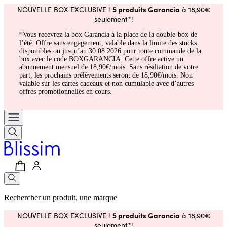
5 produits Garancia
NOUVELLE BOX EXCLUSIVE !
à 18,90€
seulement*!
*Vous recevrez la box Garancia à la place de la double-box de
l’été. Offre sans engagement, valable dans la limite des stocks
disponibles ou jusqu’au 30.08.2026 pour toute commande de la
box avec le code BOXGARANCIA. Cette offre active un
abonnement mensuel de 18,90€/mois. Sans résiliation de votre
part, les prochains prélèvements seront de 18,90€/mois. Non
valable sur les cartes cadeaux et non cumulable avec d’autres
offres promotionnelles en cours.
Rechercher un produit, une marque
5 produits Garancia
NOUVELLE BOX EXCLUSIVE !
à 18,90€
seulement*!