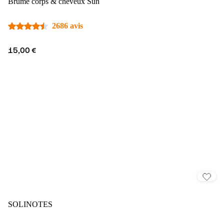
Brume corps & cheveux Sun
2686 avis
15,00 €
SOLINOTES