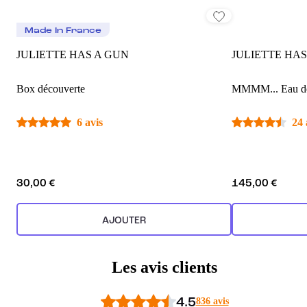
Made In France
JULIETTE HAS A GUN
JULIETTE HAS
Box découverte
MMMM... Eau d
6 avis
24 
30,00 €
145,00 €
AJOUTER
Les avis clients
4.5
836 avis