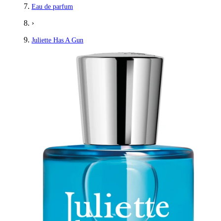
Eau de parfum
›
Juliette Has A Gun