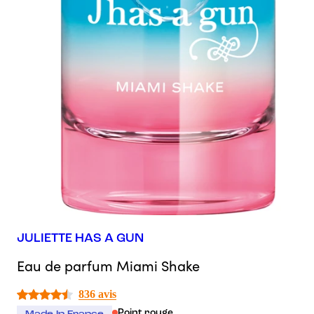
JULIETTE HAS A GUN
Eau de parfum Miami Shake
836 avis
Point rouge