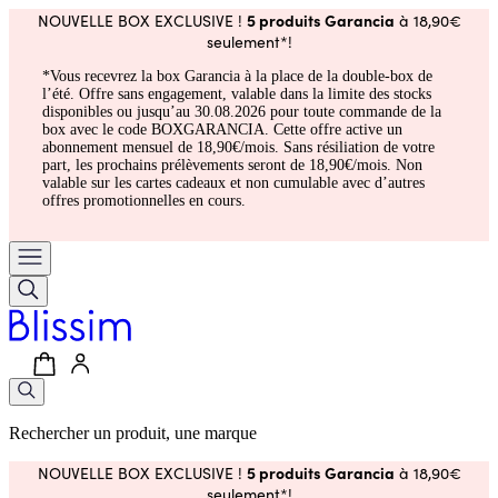
5 produits Garancia
NOUVELLE BOX EXCLUSIVE !
à 18,90€
seulement*!
*Vous recevrez la box Garancia à la place de la double-box de
l’été. Offre sans engagement, valable dans la limite des stocks
disponibles ou jusqu’au 30.08.2026 pour toute commande de la
box avec le code BOXGARANCIA. Cette offre active un
abonnement mensuel de 18,90€/mois. Sans résiliation de votre
part, les prochains prélèvements seront de 18,90€/mois. Non
valable sur les cartes cadeaux et non cumulable avec d’autres
offres promotionnelles en cours.
Rechercher un produit, une marque
5 produits Garancia
NOUVELLE BOX EXCLUSIVE !
à 18,90€
seulement*!