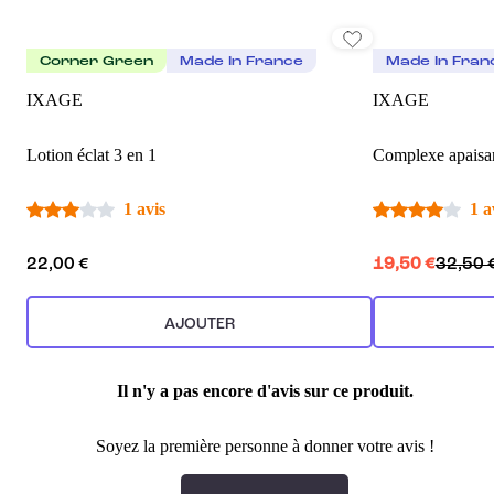
Corner Green
Made In France
Made In Fran
IXAGE
IXAGE
Lotion éclat 3 en 1
1 avis
1 a
22,00 €
19,50 €
32,50 
AJOUTER
Il n'y a pas encore d'avis sur ce produit.
Soyez la première personne à donner votre avis !