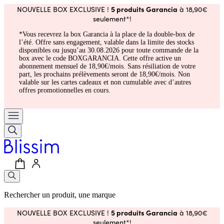
5 produits Garancia
NOUVELLE BOX EXCLUSIVE !
à 18,90€
seulement*!
*Vous recevrez la box Garancia à la place de la double-box de
l’été. Offre sans engagement, valable dans la limite des stocks
disponibles ou jusqu’au 30.08.2026 pour toute commande de la
box avec le code BOXGARANCIA. Cette offre active un
abonnement mensuel de 18,90€/mois. Sans résiliation de votre
part, les prochains prélèvements seront de 18,90€/mois. Non
valable sur les cartes cadeaux et non cumulable avec d’autres
offres promotionnelles en cours.
Rechercher un produit, une marque
5 produits Garancia
NOUVELLE BOX EXCLUSIVE !
à 18,90€
seulement*!