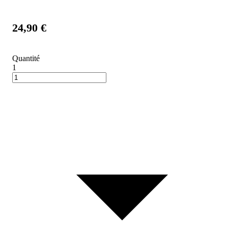
24,90 €
Quantité
1