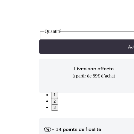
Quantité
AJ
Livraison offerte
à partir de 59€ d’achat
1
2
3
+ 14 points de fidélité