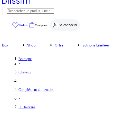
Wishlist
Mon panier
Se connecter
Box
Shop
Offrir
Editions Limitées
Boutique
›
Cheveux
›
Complément alimentaire
›
In Haircare