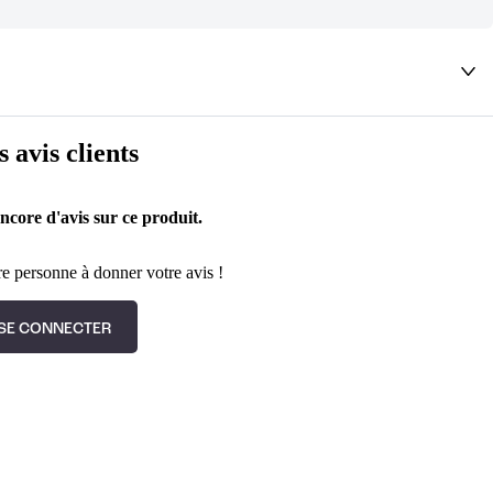
deaux qui vous font rêver !
s avis clients
encore d'avis sur ce produit.
e personne à donner votre avis !
SE CONNECTER