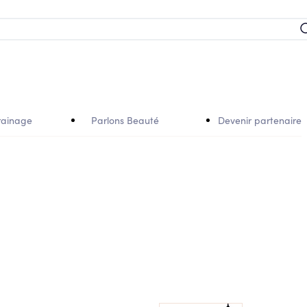
rainage
Parlons Beauté
Devenir partenaire