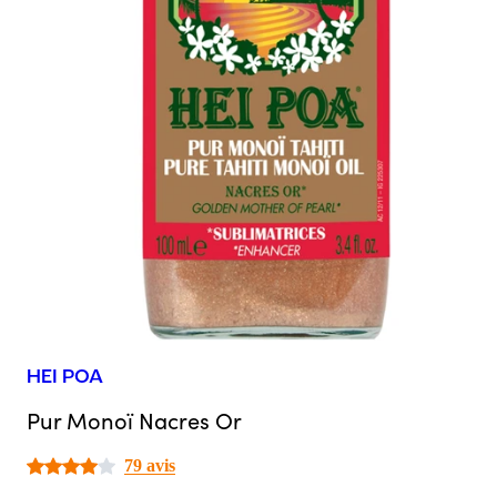
HEI POA
Pur Monoï Nacres Or
79 avis