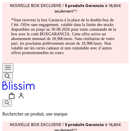
5 produits Garancia
NOUVELLE BOX EXCLUSIVE !
à 18,90€
seulement*!
*Vous recevrez la box Garancia à la place de la double-box de
l’été. Offre sans engagement, valable dans la limite des stocks
disponibles ou jusqu’au 30.08.2026 pour toute commande de la
box avec le code BOXGARANCIA. Cette offre active un
abonnement mensuel de 18,90€/mois. Sans résiliation de votre
part, les prochains prélèvements seront de 18,90€/mois. Non
valable sur les cartes cadeaux et non cumulable avec d’autres
offres promotionnelles en cours.
Rechercher un produit, une marque
5 produits Garancia
NOUVELLE BOX EXCLUSIVE !
à 18,90€
seulement*!