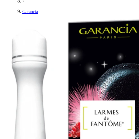
›
Garancia