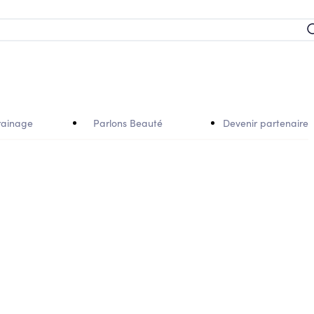
rainage
Parlons Beauté
Devenir partenaire