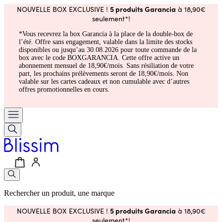
5 produits Garancia
NOUVELLE BOX EXCLUSIVE !
à 18,90€
seulement*!
*Vous recevrez la box Garancia à la place de la double-box de
l’été. Offre sans engagement, valable dans la limite des stocks
disponibles ou jusqu’au 30.08.2026 pour toute commande de la
box avec le code BOXGARANCIA. Cette offre active un
abonnement mensuel de 18,90€/mois. Sans résiliation de votre
part, les prochains prélèvements seront de 18,90€/mois. Non
valable sur les cartes cadeaux et non cumulable avec d’autres
offres promotionnelles en cours.
Rechercher un produit, une marque
5 produits Garancia
NOUVELLE BOX EXCLUSIVE !
à 18,90€
seulement*!