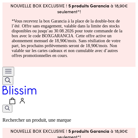
5 produits Garancia
NOUVELLE BOX EXCLUSIVE !
à 18,90€
seulement*!
*Vous recevrez la box Garancia à la place de la double-box de
l’été. Offre sans engagement, valable dans la limite des stocks
disponibles ou jusqu’au 30.08.2026 pour toute commande de la
box avec le code BOXGARANCIA. Cette offre active un
abonnement mensuel de 18,90€/mois. Sans résiliation de votre
part, les prochains prélèvements seront de 18,90€/mois. Non
valable sur les cartes cadeaux et non cumulable avec d’autres
offres promotionnelles en cours.
Rechercher un produit, une marque
5 produits Garancia
NOUVELLE BOX EXCLUSIVE !
à 18,90€
seulement*!