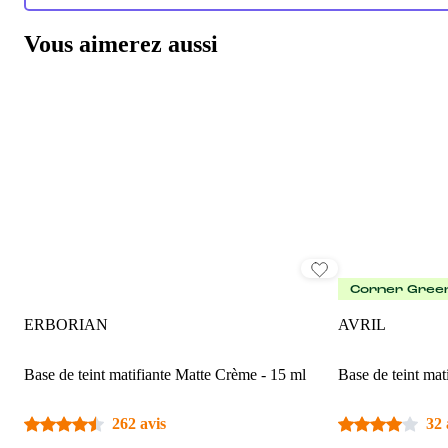
Vous aimerez aussi
Corner Gree
ERBORIAN
AVRIL
Base de teint matifiante Matte Crème - 15 ml
Base de teint mati
262 avis
32 