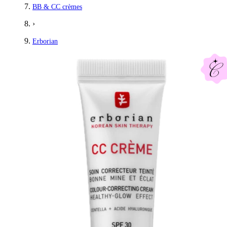
BB & CC crèmes
›
Erborian