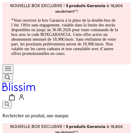
5 produits Garancia
NOUVELLE BOX EXCLUSIVE !
à 18,90€
seulement*!
*Vous recevrez la box Garancia à la place de la double-box de
l’été. Offre sans engagement, valable dans la limite des stocks
disponibles ou jusqu’au 30.08.2026 pour toute commande de la
box avec le code BOXGARANCIA. Cette offre active un
abonnement mensuel de 18,90€/mois. Sans résiliation de votre
part, les prochains prélèvements seront de 18,90€/mois. Non
valable sur les cartes cadeaux et non cumulable avec d’autres
offres promotionnelles en cours.
Rechercher un produit, une marque
5 produits Garancia
NOUVELLE BOX EXCLUSIVE !
à 18,90€
seulement*!