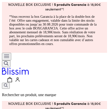
5 produits Garancia
NOUVELLE BOX EXCLUSIVE !
à 18,90€
seulement*!
*Vous recevrez la box Garancia à la place de la double-box de
l’été. Offre sans engagement, valable dans la limite des stocks
disponibles ou jusqu’au 30.08.2026 pour toute commande de la
box avec le code BOXGARANCIA. Cette offre active un
abonnement mensuel de 18,90€/mois. Sans résiliation de votre
part, les prochains prélèvements seront de 18,90€/mois. Non
valable sur les cartes cadeaux et non cumulable avec d’autres
offres promotionnelles en cours.
Rechercher un produit, une marque
5 produits Garancia
NOUVELLE BOX EXCLUSIVE !
à 18,90€
seulement*!