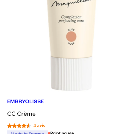
EMBRYOLISSE
CC Crème
4 avis
Point rouge