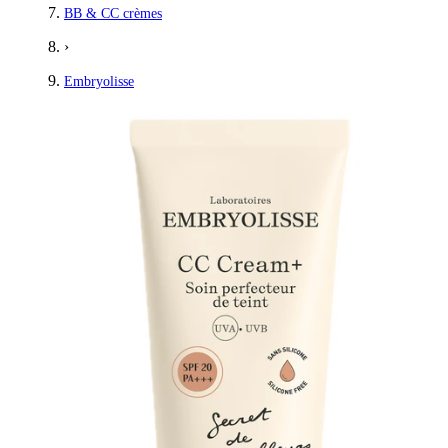
BB & CC crèmes
›
Embryolisse