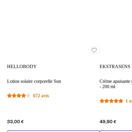
HELLOBODY
EKSTRASENS
Lotion solaire corporelle Sun
Crème apaisante 
- 200 ml
672 avis
1 a
33,00 €
49,90 €