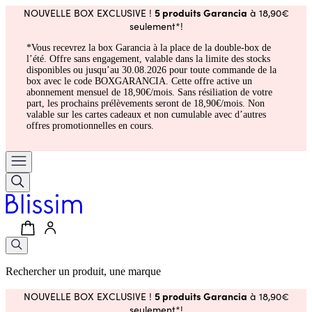
5 produits Garancia
NOUVELLE BOX EXCLUSIVE !
à 18,90€
seulement*!
*Vous recevrez la box Garancia à la place de la double-box de
l’été. Offre sans engagement, valable dans la limite des stocks
disponibles ou jusqu’au 30.08.2026 pour toute commande de la
box avec le code BOXGARANCIA. Cette offre active un
abonnement mensuel de 18,90€/mois. Sans résiliation de votre
part, les prochains prélèvements seront de 18,90€/mois. Non
valable sur les cartes cadeaux et non cumulable avec d’autres
offres promotionnelles en cours.
Rechercher un produit, une marque
5 produits Garancia
NOUVELLE BOX EXCLUSIVE !
à 18,90€
seulement*!