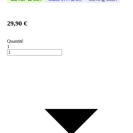
Corner Green
Made In France
Coming Soon
29,90 €
Quantité
1