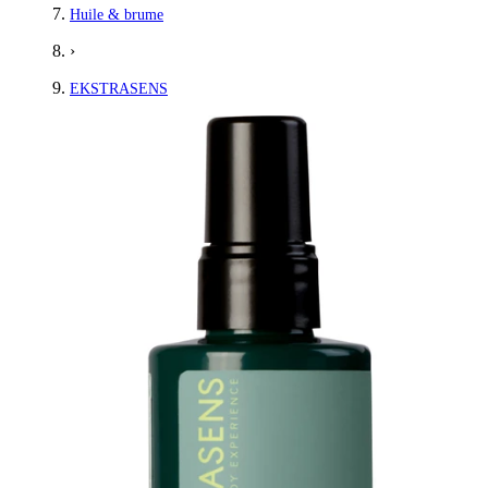
Huile & brume
›
EKSTRASENS