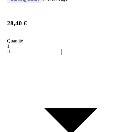
Coming Soon
28,40 €
Quantité
1