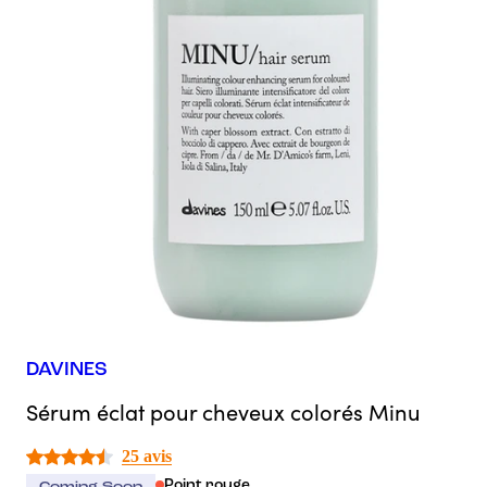
DAVINES
Sérum éclat pour cheveux colorés Minu
25 avis
Point rouge