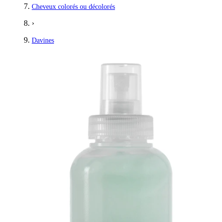
Cheveux colorés ou décolorés
›
Davines