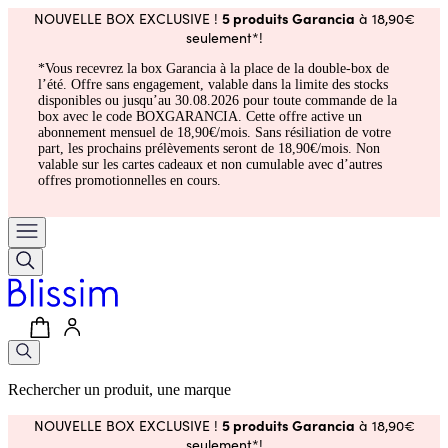
5 produits Garancia
NOUVELLE BOX EXCLUSIVE !
à 18,90€
seulement*!
*Vous recevrez la box Garancia à la place de la double-box de
l’été. Offre sans engagement, valable dans la limite des stocks
disponibles ou jusqu’au 30.08.2026 pour toute commande de la
box avec le code BOXGARANCIA. Cette offre active un
abonnement mensuel de 18,90€/mois. Sans résiliation de votre
part, les prochains prélèvements seront de 18,90€/mois. Non
valable sur les cartes cadeaux et non cumulable avec d’autres
offres promotionnelles en cours.
Rechercher un produit, une marque
5 produits Garancia
NOUVELLE BOX EXCLUSIVE !
à 18,90€
seulement*!