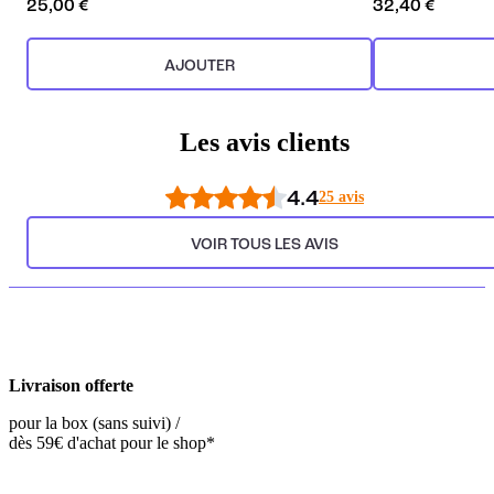
25,00 €
32,40 €
AJOUTER
Les avis clients
4.4
25 avis
VOIR TOUS LES AVIS
Livraison offerte
pour la box (sans suivi) /
dès 59€ d'achat pour le shop*